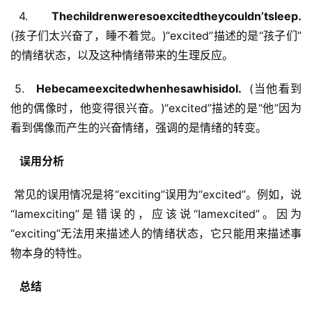
 4. 
  Thechildrenweresoexcitedtheycouldn’tsleep. 
(孩子们太兴奋了，睡不着觉。)“excited”描述的是“孩子们”
的情绪状态，以及这种情绪带来的生理反应。
 5. 
  Hebecameexcitedwhenhesawhisidol. 
 (当他看到
他的偶像时，他变得很兴奋。)“excited”描述的是“他”因为
看到偶像而产生的兴奋情绪，强调的是情绪的转变。
  误用分析 
 常见的误用情况是将“exciting”误用为“excited”。例如，说
“Iamexciting”是错误的，应该说“Iamexcited”。因为
“exciting”无法用来描述人的情绪状态，它只能用来描述事
物本身的特性。
  总结 