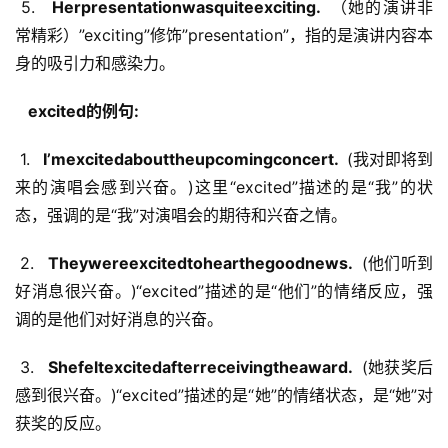
 5. 
  Herpresentationwasquiteexciting. 
 （她的演讲非
常精彩）”exciting”修饰”presentation”，指的是演讲内容本
身的吸引力和感染力。
  excited的例句: 
 1. 
  I’mexcitedabouttheupcomingconcert. 
 (我对即将到
来的演唱会感到兴奋。)这里“excited”描述的是“我”的状
态，强调的是“我”对演唱会的期待和兴奋之情。
 2. 
  Theywereexcitedtohearthegoodnews. 
 (他们听到
好消息很兴奋。)“excited”描述的是“他们”的情绪反应，强
调的是他们对好消息的兴奋。
 3. 
  Shefeltexcitedafterreceivingtheaward. 
 (她获奖后
感到很兴奋。)“excited”描述的是“她”的情绪状态，是“她”对
获奖的反应。