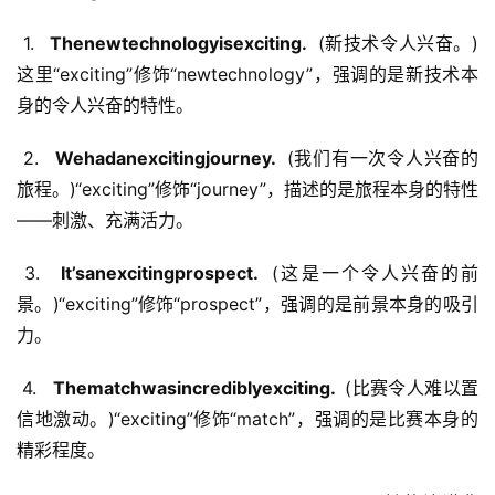
 1. 
  Thenewtechnologyisexciting. 
 (新技术令人兴奋。)
这里“exciting”修饰“newtechnology”，强调的是新技术本
身的令人兴奋的特性。
 2. 
  Wehadanexcitingjourney. 
 (我们有一次令人兴奋的
旅程。)“exciting”修饰“journey”，描述的是旅程本身的特性
——刺激、充满活力。
 3. 
  It’sanexcitingprospect. 
 (这是一个令人兴奋的前
景。)“exciting”修饰“prospect”，强调的是前景本身的吸引
力。
 4. 
  Thematchwasincrediblyexciting. 
 (比赛令人难以置
信地激动。)“exciting”修饰“match”，强调的是比赛本身的
精彩程度。