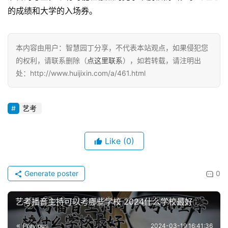
的成绩和大学的入场券。
本内容由用户：智慧园丁分享，不代表本站观点，如果侵犯您
的权利，请联系删除（
点这里联系
），如若转载，请注明出
处：http://www.huijixin.com/a/461.html
艺考
Like
(0)
Generate poster
0
艺考播音主持可以考哪些学校 2024什么学校最好
Previous
2024-03-19 16:41:36