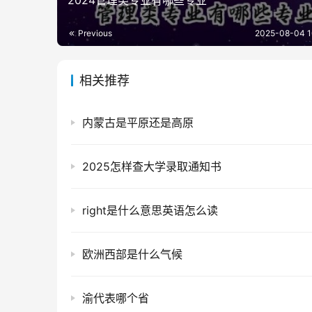
2024管理类专业有哪些专业
Previous
2025-08-04 1
相关推荐
内蒙古是平原还是高原
2025怎样查大学录取通知书
right是什么意思英语怎么读
欧洲西部是什么气候
渝代表哪个省