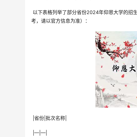
 以下表格列举了部分省份2024年仰恩大学的招生批次信息（基于参考文章提供的信息，可能并非完全准确，仅供参
考，请以官方信息为准）：
 |省份|批次名称|
 |—|—|