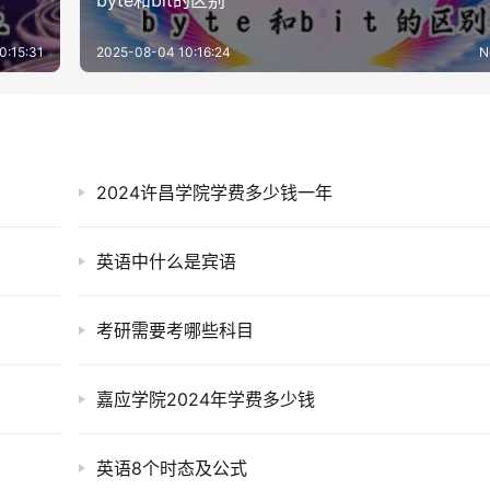
byte和bit的区别
0:15:31
2025-08-04 10:16:24
N
2024许昌学院学费多少钱一年
英语中什么是宾语
考研需要考哪些科目
嘉应学院2024年学费多少钱
英语8个时态及公式