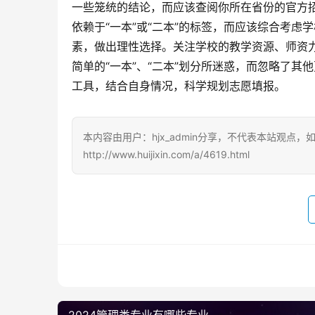
一些笼统的结论，而应该查阅你所在省份的官方
依赖于“一本”或“二本”的标签，而应该综合考
素，做出理性选择。关注学校的教学资源、师资
简单的“一本”、“二本”划分所迷惑，而忽略了其
工具，结合自身情况，科学规划志愿填报。
本内容由用户：hjx_admin分享，不代表本站观点
http://www.huijixin.com/a/4619.html