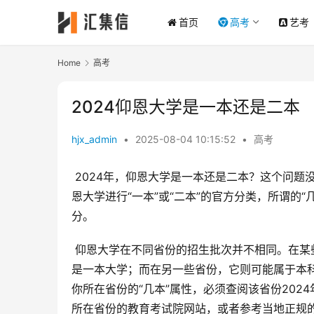
首页
高考
艺考
Home
高考
2024仰恩大学是一本还是二本
hjx_admin
•
2025-08-04 10:15:52
•
高考
 2024年，仰恩大学是一本还是二本？这个问题没有简单的答案，因为它取决于你所报考的省份。教育部并没有对仰
恩大学进行“一本”或“二本”的官方分类，所谓的
分。
 仰恩大学在不同省份的招生批次并不相同。在某些省份，仰恩大学可能属于本科一批招生，这通常意味着它被认为
是一本大学；而在另一些省份，它则可能属于本
你所在省份的“几本”属性，必须查阅该省份20
所在省份的教育考试院网站，或者参考当地正规