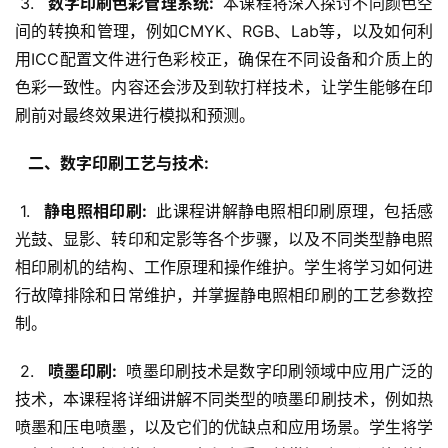
 3. 
  数字印刷色彩管理系统: 
 本课程将深入探讨不同颜色空
间的转换和管理，例如CMYK、RGB、Lab等，以及如何利
用ICC配置文件进行色彩校正，确保在不同设备和介质上的
色彩一致性。内容还会涉及到软打样技术，让学生能够在印
刷前对最终效果进行模拟和预测。
  二、数字印刷工艺与技术: 
 1. 
  静电照相印刷: 
 此课程讲解静电照相印刷原理，包括感
光鼓、显影、转印和定影等各个步骤，以及不同类型静电照
相印刷机的结构、工作原理和操作维护。学生将学习如何进
行故障排除和日常维护，并掌握静电照相印刷的工艺参数控
制。
 2. 
  喷墨印刷: 
 喷墨印刷技术是数字印刷领域中应用广泛的
技术，本课程将详细讲解不同类型的喷墨印刷技术，例如热
喷墨和压电喷墨，以及它们的优缺点和应用场景。学生将学