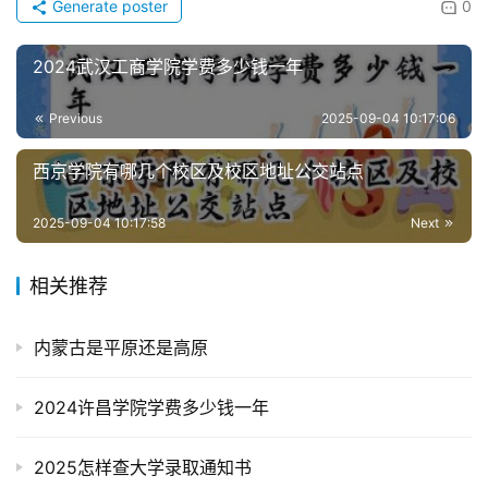
Generate poster
0
2024武汉工商学院学费多少钱一年
Previous
2025-09-04 10:17:06
西京学院有哪几个校区及校区地址公交站点
2025-09-04 10:17:58
Next
相关推荐
内蒙古是平原还是高原
2024许昌学院学费多少钱一年
2025怎样查大学录取通知书