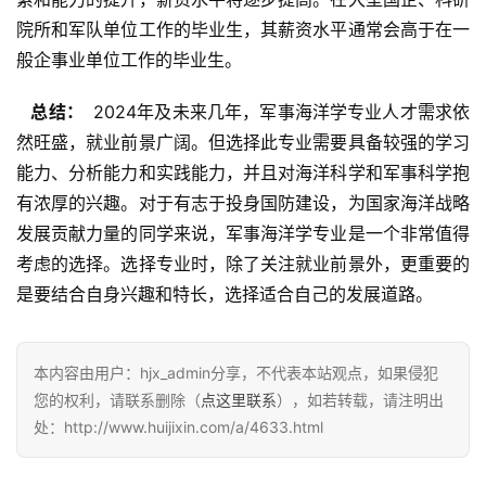
院所和军队单位工作的毕业生，其薪资水平通常会高于在一
般企事业单位工作的毕业生。
  总结： 
 2024年及未来几年，军事海洋学专业人才需求依
然旺盛，就业前景广阔。但选择此专业需要具备较强的学习
能力、分析能力和实践能力，并且对海洋科学和军事科学抱
有浓厚的兴趣。对于有志于投身国防建设，为国家海洋战略
发展贡献力量的同学来说，军事海洋学专业是一个非常值得
考虑的选择。选择专业时，除了关注就业前景外，更重要的
是要结合自身兴趣和特长，选择适合自己的发展道路。
本内容由用户：hjx_admin分享，不代表本站观点，如果侵犯
您的权利，请联系删除（
点这里联系
），如若转载，请注明出
处：http://www.huijixin.com/a/4633.html