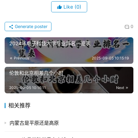
Like
(0)
Generate poster
0
2024年电子科技大学专业排名一览表
Previous
2025-09-05 10:15:19
伦敦和北京相差几个小时
2025-09-05 10:16:11
Next
相关推荐
内蒙古是平原还是高原