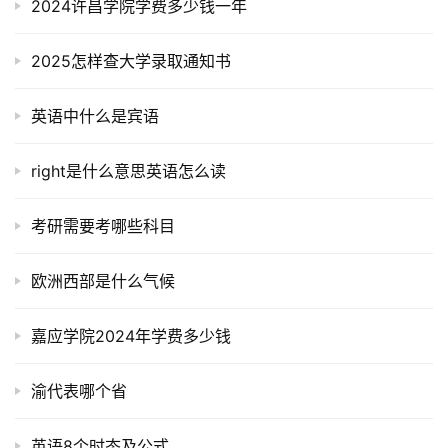
2024许昌学院学费多少钱一年
2025怎样查大学录取通知书
英语中什么是宾语
right是什么意思英语怎么读
考研需要考哪些科目
欧洲西部是什么气候
嘉应学院2024年学费多少钱
渝代表哪个省
英语8个时态及公式