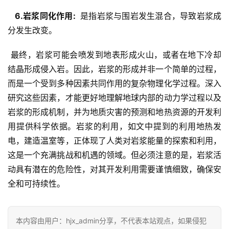
  6.岩浆同化作用: 
 是指岩浆与围岩发生混合，导致岩浆成
分发生改变。
 最终，岩浆可能会喷发到地表形成火山，或者在地下冷却
结晶形成侵入岩。因此，岩浆的形成并非一个简单的过程，
而是一个受到多种因素共同作用的复杂物理化学过程。深入
研究这些因素，才能更好地理解地球内部的动力学过程以及
岩浆的形成机制，并为地质灾害的预测和地热资源的开发利
用提供科学依据。岩浆的利用，如文中提到的利用地热发
电，建造温室等，正体现了人类对岩浆能量的探索和利用，
这是一个充满挑战和机遇的领域。但必须注意的是，岩浆活
动具有潜在的危险性，对其开发利用需要谨慎细致，确保安
全和可持续性。
本内容由用户：hjx_admin分享，不代表本站观点，如果侵犯