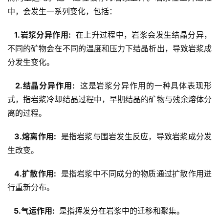
中，会发生一系列变化，包括：
  1.岩浆分异作用: 
 在上升过程中，岩浆会发生结晶分异，
不同的矿物会在不同的温度和压力下结晶析出，导致岩浆成
分发生变化。
  2.结晶分异作用: 
 这是岩浆分异作用的一种具体表现形
式，指岩浆冷却结晶过程中，早期结晶的矿物与残余熔体分
离的过程。
  3.熔离作用: 
 是指岩浆与围岩发生反应，导致岩浆成分发
生改变。
  4.扩散作用: 
 是指岩浆中不同成分的物质通过扩散作用进
行重新分布。
  5.气运作用: 
 是指挥发分在岩浆中的迁移和聚集。