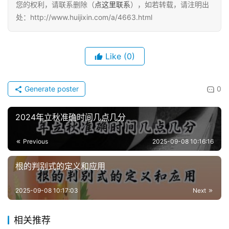
您的权利，请联系删除（
点这里联系
），如若转载，请注明出
处：http://www.huijixin.com/a/4663.html
Like
(0)
Generate poster
0
2024年立秋准确时间几点几分
Previous
2025-09-08 10:16:16
根的判别式的定义和应用
2025-09-08 10:17:03
Next
相关推荐