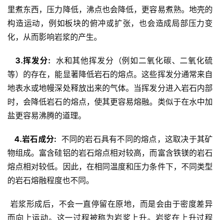
里煮东西，压力降低，沸点也会降低，更容易煮熟。地壳的
构造运动，例如板块的俯冲或扩张，也会造成局部压力变
化，从而影响岩浆的产生。
  3.挥发分: 
 水和其他挥发分（例如二氧化碳、二氧化硫
等）的存在，能显著降低岩石的熔点。这些挥发分通常来自
地表水或地幔深处释放出来的气体。当挥发分进入岩石内部
时，会降低岩石的熔点，使其更容易熔融。类似于在水中加
盐更容易沸腾的道理。
  4.岩石成分: 
 不同的岩石具有不同的熔点，这取决于其矿
物组成。富含硅铝的岩石熔点相对较高，而富含铁镁的岩石
熔点相对较低。因此，在相同温度和压力条件下，不同类型
的岩石熔融程度也不同。
 岩浆形成后，不会一直停留在原地，而是会由于密度差异
而向上运动。这一过程被称为岩浆上升。岩浆在上升过程