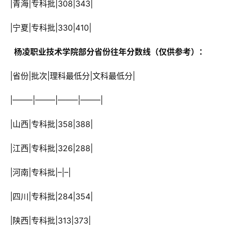
 |青海|专科批|308|343|
 |宁夏|专科批|330|410|
  杨凌职业技术学院部分省份往年分数线（仅供参考）： 
 |省份|批次|理科最低分|文科最低分|
 |——–|——–|——–|——–|
 |山西|专科批|358|388|
 |江西|专科批|326|288|
 |河南|专科批|–|–|
 |四川|专科批|284|354|
 |陕西|专科批|313|373|