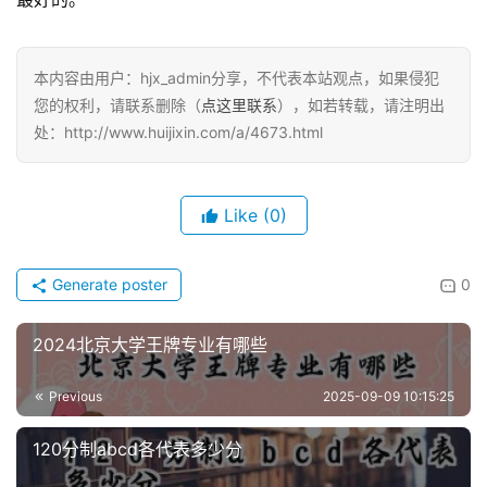
本内容由用户：hjx_admin分享，不代表本站观点，如果侵犯
您的权利，请联系删除（
点这里联系
），如若转载，请注明出
处：http://www.huijixin.com/a/4673.html
Like
(0)
Generate poster
0
2024北京大学王牌专业有哪些
Previous
2025-09-09 10:15:25
120分制abcd各代表多少分