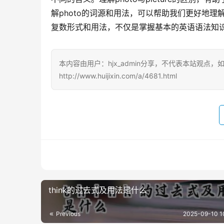
解photo的词源和用法，可以帮助我们更好地理
复数形式和用法，不仅是掌握基本的英语语法知
本内容由用户：hjx_admin分享，不代表本站观点
http://www.huijixin.com/a/4681.html
think的过去式及用法是什么
Previous
2025-09-10 1