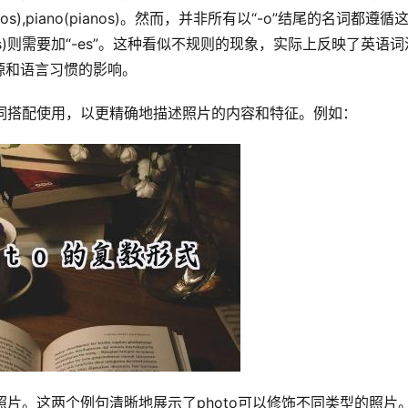
s),piano(pianos)。然而，并非所有以“-o”结尾的名词都遵循
potatoes)则需要加“-es”。这种看似不规则的现象，实际上反映了英语
源和语言习惯的影响。
和名词搭配使用，以更精确地描述照片的内容和特征。例如：
白照片。这两个例句清晰地展示了photo可以修饰不同类型的照片