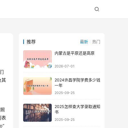
推荐
最新
热门
内蒙古是平原还是高原
2026-07-01
及其
2024许昌学院学费多少钱
一年
2025-09-25
2025怎样查大学录取通知
“照
书
则表
2025-09-25
o”