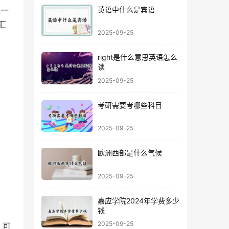
英语中什么是宾语
这一
词汇
2025-09-25
right是什么意思英语怎么
读
2025-09-25
考研需要考哪些科目
2025-09-25
欧洲西部是什么气候
2025-09-25
嘉应学院2024年学费多少
钱
2025-09-25
。可