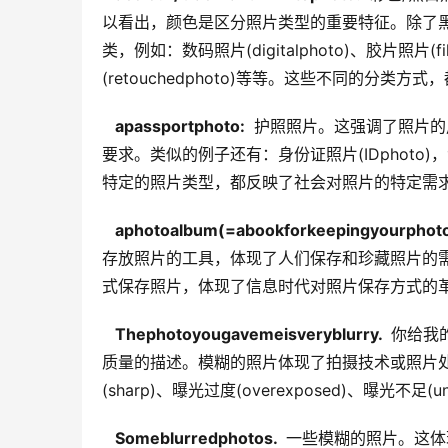
以看出，颜色是区分照片类型的重要特征。除了
类，例如：数码照片(digitalphoto)、胶片照片(fi
(retouchedphoto)等等。这些不同的分
  apassportphoto: 
 护照照片。这强调了照片
要求。类似的例子还有：身份证照片(IDphoto)，驾照照片(
特定的照片类型，都反映了社会对照片的特定需
  aphotoalbum(=abookforkeepingyourphoto
存放照片的工具，体现了人们保存和珍藏照片的
式保存照片，体现了信息时代对照片保存方式的
  Thephotoyougavemeisveryblurry. 
 你给我
质量的描述。模糊的照片体现了拍摄技术或照片处理
(sharp)、曝光过度(overexposed)、曝光不足
  Someblurredphotos. 
 一些模糊的照片。这体