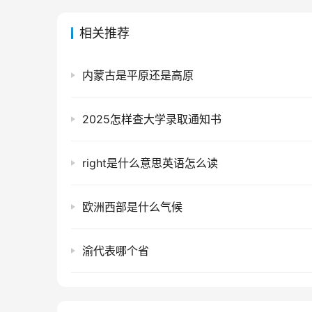
相关推荐
内蒙古是平原还是高原
2025怎样查大学录取通知书
right是什么意思英语怎么读
欧洲西部是什么气候
渝代表哪个省