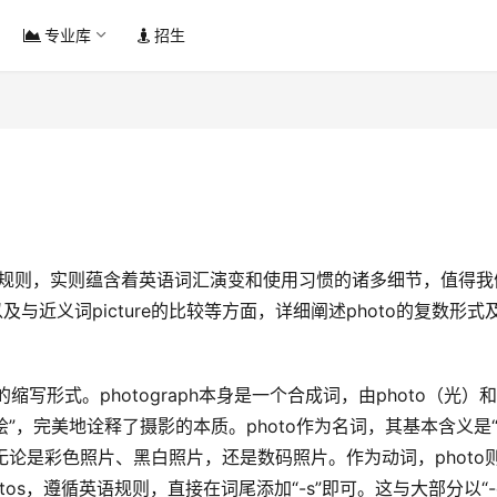
专业库
招生
与近义词picture的比较等方面，详细阐述photo的复数形式
绘”，完美地诠释了摄影的本质。photo作为名词，其基本含义是
无论是彩色照片、黑白照片，还是数码照片。作为动词，photo
os，遵循英语规则，直接在词尾添加“-s”即可。这与大部分以“-