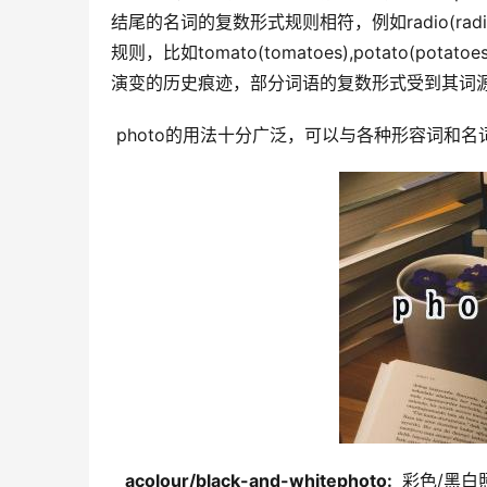
结尾的名词的复数形式规则相符，例如radio(radio
规则，比如tomato(tomatoes),potato(
演变的历史痕迹，部分词语的复数形式受到其词
 photo的用法十分广泛，可以与各种形容词
  acolour/black-and-whitephoto: 
 彩色/黑