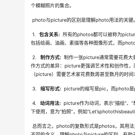
个模糊照片的集合。
 photo与picture的区别是理解photo用
 1. 
  包含关系: 
 所有的photos都可以被称为pictu
包括绘画、油画、素描等各种图像形式，而phot
 2. 
  制作方式: 
 制作一张picture通常需要花
作方式的差异：picture更强调艺术性和创作性
（picture）需要艺术家花费数周甚至数月的时
 3. 
  缩写形式: 
 picture的缩写是pic，而photo
 4. 
  动词用法: 
 picture作为动词，表示“描绘”、
下使用，意为“拍照”，例如“Let’sphotothisbeautifu
 总而言之，photo的复数形式是photos，其用法灵活多样，既可以单独使用，也可以与其他词语搭配使用，以表达
不同的含义。理解photo与picture的区别