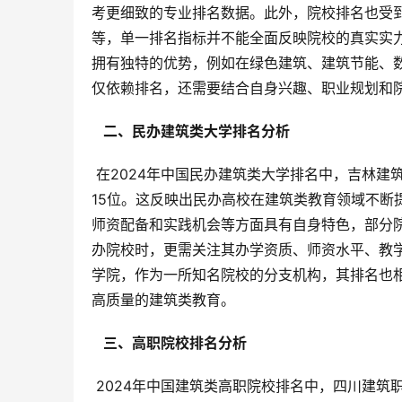
考更细致的专业排名数据。此外，院校排名也受
等，单一排名指标并不能全面反映院校的真实实
拥有独特的优势，例如在绿色建筑、建筑节能、
仅依赖排名，还需要结合自身兴趣、职业规划和
  二、民办建筑类大学排名分析 
 在2024年中国民办建筑类大学排名中，吉林建筑科技学院和长春建筑学院表现较为突出，分别位列全国第12位和第
15位。这反映出民办高校在建筑类教育领域不断
师资配备和实践机会等方面具有自身特色，部分
办院校时，更需关注其办学资质、师资水平、教
学院，作为一所知名院校的分支机构，其排名也
高质量的建筑类教育。
  三、高职院校排名分析 
 2024年中国建筑类高职院校排名中，四川建筑职业技术学院、黑龙江建筑职业技术学院、江苏建筑职业技术学院和