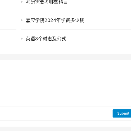
考研需要考哪些科目
嘉应学院2024年学费多少钱
英语8个时态及公式
Submit