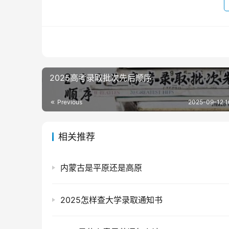
2025高考录取批次先后顺序
Previous
2025-09-12 1
相关推荐
内蒙古是平原还是高原
2025怎样查大学录取通知书