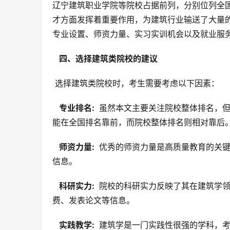
辽宁建筑职业学院等院校占据前列，分别位列全国第
才方面发挥着重要作用，为建筑行业输送了大量
专业设置、师资力量、实习实训机会以及就业服
  四、选择建筑类院校的建议 
 选择建筑类院校时，考生需要考虑以下因素：
  专业排名: 
 虽然本文主要关注院校整体排名，
能在全国排名靠前，而院校整体排名则相对靠后
  师资力量: 
 优秀的师资力量是高质量教育的关
信息。
  科研实力: 
 院校的科研实力反映了其在建筑学
费、发表论文等信息。
  实践教学: 
 建筑学是一门实践性很强的学科，