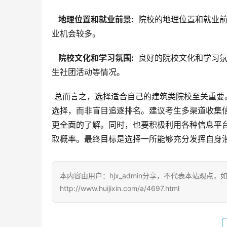
  地理位置和就业前景: 
 院校的地理位置和就业
业机会较多。
  院校文化和学习氛围: 
 良好的院校文化和学习
生社团活动等情况。
 总而言之，选择适合自己的建筑类院校至关重要。考生应该充分了解各院校的优势和劣势，结合自身情况做出理性
选择，而非盲目追逐排名。建议考生多渠道收集
更全面的了解。同时，也要积极利用各种信息平台
取概率。最终目标是选择一所能够充分发挥自身
本内容由用户：hjx_admin分享，不代表本站观点
http://www.huijixin.com/a/4697.html