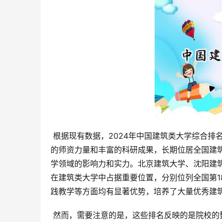
 根据现有数据，2024年中国建筑类大学综合排名中，部分院校表现突出。西安建筑科技大学以其悠久的历史、雄厚
的师资力量和丰富的科研成果，长期位居全国建筑
学领域的影响力和实力。北京建筑大学、沈阳建
在建筑类大学中占据重要位置，分别位列全国第18
践教学等方面均有显著优势，培养了大量优秀建
 然而，需要注意的是，这些排名反映的是院校的整体实力，而非仅限于建筑学专业。建筑学专业的具体排名需要参