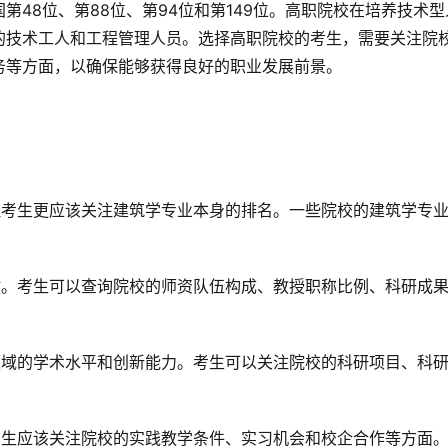
48位、第88位、第94位和第149位。高职院校在培养技术型
的技术工人和工程管理人员。选择高职院校的考生，需要关注院
务等方面，以确保能够获得良好的职业发展前景。
但考生更应该关注建筑学专业本身的排名。一些院校的建筑学专
。
键。考生可以查询院校的师资队伍构成、教授职称比例、科研成
领域的学术水平和创新能力。考生可以关注院校的科研项目、科
考生应该关注院校的实践教学条件、实习机会和校企合作等方面