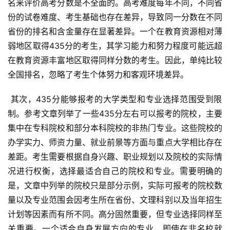
名来评价高考分数是不全面的。高考难度每年不同，不同省
份的试卷难度、考生基础也存在差异，导致同一分数在不同
省份的排名和含金量存在显著差异。一个在教育资源相对薄
弱地区取得435分的考生，其学习能力和努力程度可能远超
在教育资源丰富地区取得同样分数的考生。因此，单纯比较
全国排名，忽略了考生个体努力和客观环境差异。
 其次，435分能够报考的大学类型和专业选择范围受到限
制。参考文章列举了一些435分左右可以报考的院校，主要
集中在专科院校和部分本科院校的非热门专业。这些院校的
办学实力、师资力量、就业前景等方面与重点大学相比存在
差距。考生需要根据自身兴趣、职业规划以及院校的实际情
况进行权衡，选择最适合自己的院校和专业。需要明确的
是，文章中列举的院校只是部分示例，实际可报考的院校数
量以及专业范围会因考生所在省份、文理科别以及当年招生
计划等因素而有所不同。高分固然重要，但专业选择同样至
关重要。一个适合自身发展方向的专业，即使在非名校就