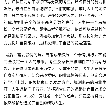
力。许多在高考中取得中等分数的考生，通过自身的努力和
发展，最终在各自领域取得了不俗的成就。成功人士的定义
并非只局限于名校毕业。许多技术型人才、创业者等，他们
的成功并非完全依赖于高考分数的高低。人生是一个马拉
松，高考只是起点。即使高考分数不高，依然可以通过其他
途径继续学习深造，例如参加专升本考试、职业技能培训等
方式提升自身能力，最终找到属于自己的发展道路。
 最后，需要强调的是，高考成绩只是一个参考指标，不能
完全决定一个人的未来。考生及家长应该理性看待高考分
数，不要过度焦虑和压力过大。更重要的是，考生需要根据
自身实际情况，结合兴趣爱好、职业规划等因素，制定合理
的学习计划，积极探索自身发展方向，规划未来的职业生
涯。人生道路千千万万，选择适合自己的道路比盲目追求高
分更重要。435分，意味着一个新的起点，只要坚持努力，
依然能够创造属于自己的精彩人生。