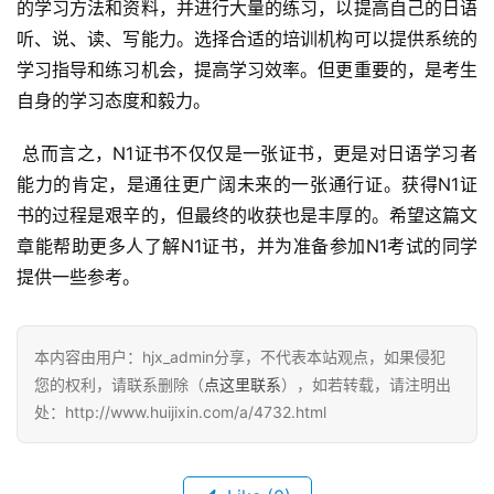
的学习方法和资料，并进行大量的练习，以提高自己的日语
听、说、读、写能力。选择合适的培训机构可以提供系统的
学习指导和练习机会，提高学习效率。但更重要的，是考生
自身的学习态度和毅力。
 总而言之，N1证书不仅仅是一张证书，更是对日语学习者
能力的肯定，是通往更广阔未来的一张通行证。获得N1证
书的过程是艰辛的，但最终的收获也是丰厚的。希望这篇文
章能帮助更多人了解N1证书，并为准备参加N1考试的同学
提供一些参考。
本内容由用户：hjx_admin分享，不代表本站观点，如果侵犯
您的权利，请联系删除（
点这里联系
），如若转载，请注明出
处：http://www.huijixin.com/a/4732.html