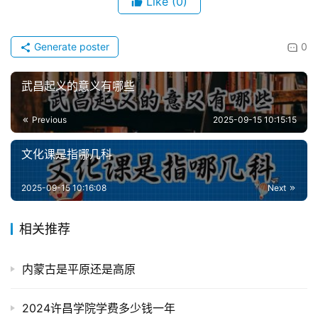
Like
(0)
Generate poster
0
武昌起义的意义有哪些
Previous
2025-09-15 10:15:15
文化课是指哪几科
2025-09-15 10:16:08
Next
相关推荐
内蒙古是平原还是高原
2024许昌学院学费多少钱一年