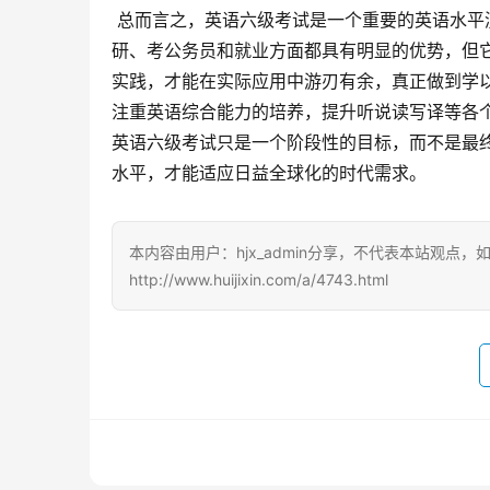
 总而言之，英语六级考试是一个重要的英语水平测试，其通过能够在一定程度上反映考生的英语读写能力。它在考
研、考公务员和就业方面都具有明显的优势，但
实践，才能在实际应用中游刃有余，真正做到学
注重英语综合能力的培养，提升听说读写译等各
英语六级考试只是一个阶段性的目标，而不是最
水平，才能适应日益全球化的时代需求。
本内容由用户：hjx_admin分享，不代表本站观点
http://www.huijixin.com/a/4743.html