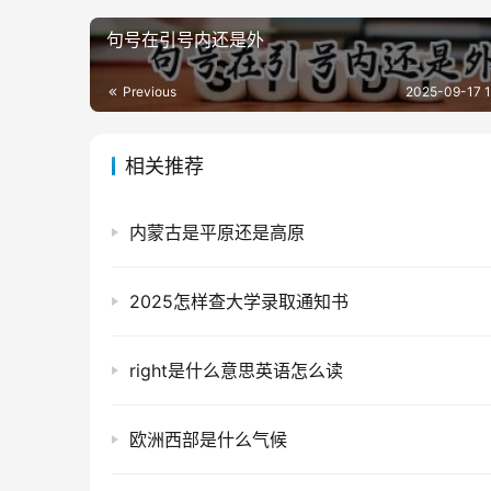
句号在引号内还是外
Previous
2025-09-17 1
相关推荐
内蒙古是平原还是高原
2025怎样查大学录取通知书
right是什么意思英语怎么读
欧洲西部是什么气候