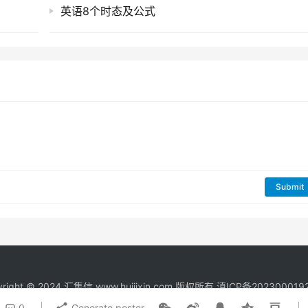
英语8个时态及公式
Submit
right © 2024
汇集信
www.huijixin.com 版权所有
滇ICP备202300019
0
Generate poster