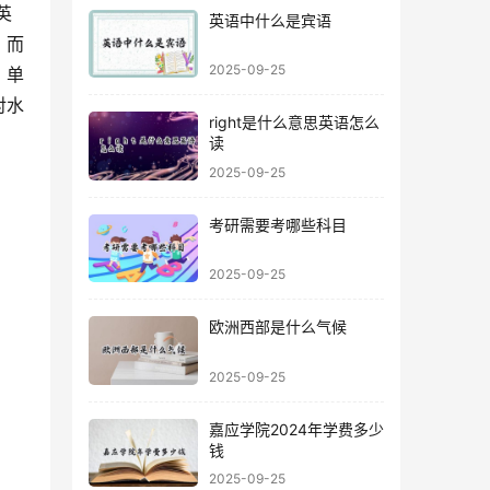
英语中什么是宾语
，而
2025-09-25
，单
对水
right是什么意思英语怎么
读
2025-09-25
考研需要考哪些科目
2025-09-25
欧洲西部是什么气候
2025-09-25
嘉应学院2024年学费多少
钱
2025-09-25