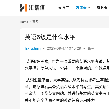
首页
高考
艺考
Home
高考
英语6级是什么水平
hjx_admin
•
2025-09-17 10:15:29
•
高考
 英语6级考试，作为一项重要的英语水平考试，其含金量和实际应用能力一直备受关注。那么，究竟英语6级是什么
水平呢？简单来说，它并非一个绝对的、全球通
 从词汇量来看，大学英语六级考试要求考生掌握大约5500个英语词汇，这与雅思5.5-6分或托福60分左右的水平相
当。这意味着具备英语六级水平的考生，其英语
刊杂志、浏览英文网站，并进行基本的英文书写
并不能完全代表考生的英语综合运用能力。