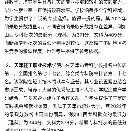
践教学，培养学生具备扎实的专业技能和较强的实践能力，
毕业生就业率一直保持较高水平。学校涵盖多个学科领域，
为学生提供了广泛的专业选择。值得一提的是，其2022年
的录取分数线显示，不同省份的录取分数线存在差异，例如
山西专科批次的最低分（理科）为371分，文科为409分，
而新疆专科批次的最低分则相对较低。这反映了不同地区考
生竞争的激烈程度，也为考生提供了参考依据。
 2. 
  天津轻工职业技术学院: 
 在天津市专科学校排名中位居
第二，全国排名第七十七名，综合类专科院校排名第二十七
名。该学院在轻工技术领域享有盛誉，其专业设置紧密结合
市场需求，培养了大量的优秀轻工技术人才。学院注重产学
研结合，与多家企业建立了合作关系，为学生提供了丰富的
实践机会和就业渠道。类似于天津市职业大学，其2022年
的录取分数线也因省份而异，例如山西专科批次的最低分
（理科）为344分，文科为376分，新疆专科批次的最低分
则为理科248分，文科257分。