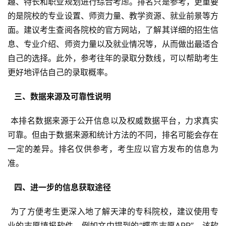
趣、特长和职业规划进行综合考虑。排名只是参考，更重要
的是院校的专业设置、师资力量、教学资源、就业前景等方
面。建议考生查阅各院校的官方网站，了解其详细的招生信
息、专业介绍、师资力量以及就业情况等，从而做出最适合
自己的选择。此外，参考往年的录取分数线，可以帮助考生
更好地评估自己的录取概率。
  三、数据来源及可靠性说明 
 本排名数据来源于公开信息以及权威数据平台，力求真实
可靠。但由于数据来源和统计方法的不同，排名可能会存在
一定的差异。排名仅供参考，考生应以官方发布的信息为
准。
  四、进一步的信息获取途径 
 为了方便考生更深入地了解天津的专科院校，建议使用专
业的志愿填报软件，例如文中提到的“蝶变志愿APP”，该软