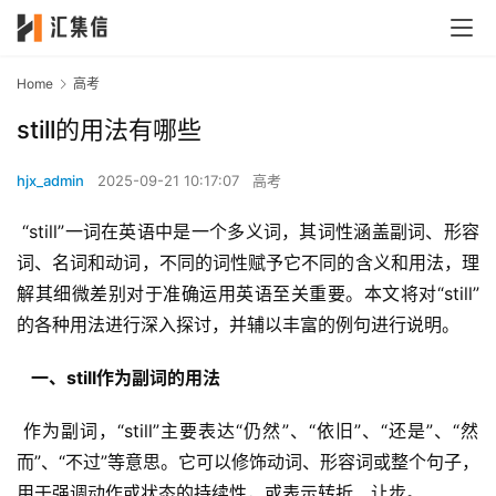
Home
高考
still的用法有哪些
hjx_admin
2025-09-21 10:17:07
高考
 “still”一词在英语中是一个多义词，其词性涵盖副词、形容
词、名词和动词，不同的词性赋予它不同的含义和用法，理
解其细微差别对于准确运用英语至关重要。本文将对“still”
的各种用法进行深入探讨，并辅以丰富的例句进行说明。
  一、still作为副词的用法 
 作为副词，“still”主要表达“仍然”、“依旧”、“还是”、“然
而”、“不过”等意思。它可以修饰动词、形容词或整个句子，
用于强调动作或状态的持续性，或表示转折、让步。