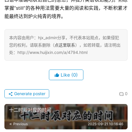
掌握“still”的各种用法需要大量的阅读和实践，不断积累才
能最终达到炉火纯青的境界。
本内容由用户：hjx_admin分享，不代表本站观点，如果侵犯
您的权利，请联系删除（
点这里联系
），如若转载，请注明出
处：http://www.huijixin.com/a/4794.html
Like
(0)
Generate poster
0
十二时辰对应的时间
Previous
2025-09-21 10:16:46