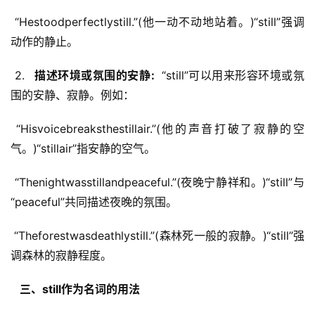
 “Hestoodperfectlystill.”(他一动不动地站着。)“still”强调
动作的静止。
 2. 
  描述环境或氛围的安静: 
 “still”可以用来形容环境或氛
围的安静、寂静。例如：
 “Hisvoicebreaksthestillair.”(他的声音打破了寂静的空
气。)“stillair”指安静的空气。
 “Thenightwasstillandpeaceful.”(夜晚宁静祥和。)“still”与
“peaceful”共同描述夜晚的氛围。
 “Theforestwasdeathlystill.”(森林死一般的寂静。)“still”强
调森林的寂静程度。
  三、still作为名词的用法 