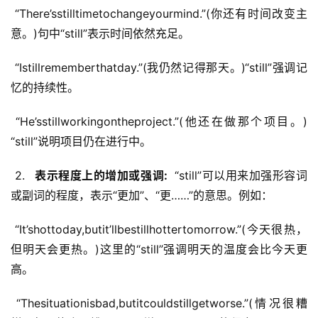
 “There’sstilltimetochangeyourmind.”(你还有时间改变主
意。)句中“still”表示时间依然充足。
 “Istillrememberthatday.”(我仍然记得那天。)“still”强调记
忆的持续性。
 “He’sstillworkingontheproject.”(他还在做那个项目。)
“still”说明项目仍在进行中。
 2. 
  表示程度上的增加或强调: 
 “still”可以用来加强形容词
或副词的程度，表示“更加”、“更……”的意思。例如：
 “It’shottoday,butit’llbestillhottertomorrow.”(今天很热，
但明天会更热。)这里的“still”强调明天的温度会比今天更
高。
 “Thesituationisbad,butitcouldstillgetworse.”(情况很糟