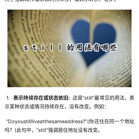
 1. 
  表示持续存在或状态依旧: 
 这是“still”最常见的用法，表
示某种状态或情况持续存在，没有改变。例如：
 “Doyoustillliveatthesameaddress?”(你还住在同一个地址
吗？)此句中，“still”强调居住地址没有改变。