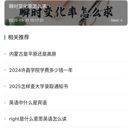
瞬时变化率怎么求
2025-09-21 10:17:21
Next
相关推荐
内蒙古是平原还是高原
2024许昌学院学费多少钱一年
2025怎样查大学录取通知书
英语中什么是宾语
right是什么意思英语怎么读