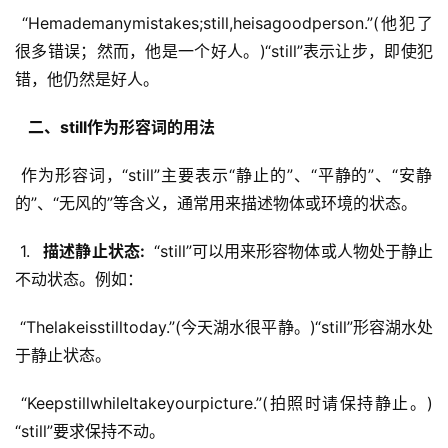
 “Hemademanymistakes;still,heisagoodperson.”(他犯了
很多错误；然而，他是一个好人。)“still”表示让步，即使犯
错，他仍然是好人。
  二、still作为形容词的用法 
 作为形容词，“still”主要表示“静止的”、“平静的”、“安静
的”、“无风的”等含义，通常用来描述物体或环境的状态。
 1. 
  描述静止状态: 
 “still”可以用来形容物体或人物处于静止
不动状态。例如：
 “Thelakeisstilltoday.”(今天湖水很平静。)“still”形容湖水处
于静止状态。
 “KeepstillwhileItakeyourpicture.”(拍照时请保持静止。)
“still”要求保持不动。