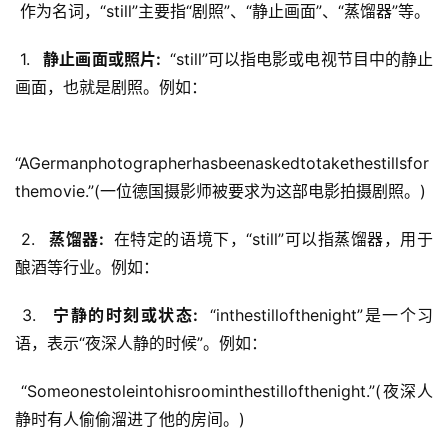
 作为名词，“still”主要指“剧照”、“静止画面”、“蒸馏器”等。
 1. 
  静止画面或照片: 
 “still”可以指电影或电视节目中的静止
画面，也就是剧照。例如：
“AGermanphotographerhasbeenaskedtotakethestillsfor
themovie.”(一位德国摄影师被要求为这部电影拍摄剧照。)
 2. 
  蒸馏器: 
 在特定的语境下，“still”可以指蒸馏器，用于
酿酒等行业。例如：
 3. 
  宁静的时刻或状态: 
 “inthestillofthenight”是一个习
语，表示“夜深人静的时候”。例如：
 “Someonestoleintohisroominthestillofthenight.”(夜深人
静时有人偷偷溜进了他的房间。)