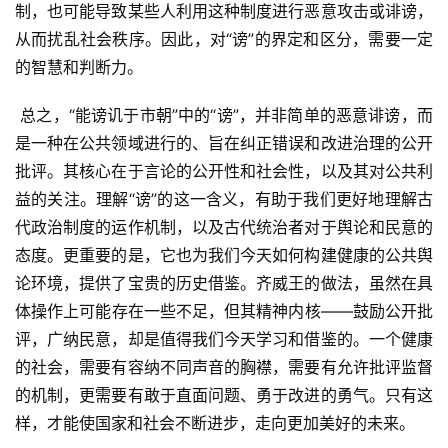
制，也可能导致某些人利用这种制度进行恶意攻击或诽谤，
从而扰乱社会秩序。因此，对“谤”的界定和区分，需要一定
的智慧和判断力。
 总之，“能谤讥于市朝”中的“谤”，并非简单的恶意诽谤，而
是一种在公共领域进行的、旨在纠正错误和改进治理的公开
批评。其核心在于言论的公开性和社会性，以及其对公共利
益的关注。理解“谤”的这一含义，有助于我们更好地理解古
代政治制度的运作机制，以及古代统治者对于舆论和民意的
态度。更重要的是，它也为我们今天如何构建健康的公共舆
论环境，提供了宝贵的历史借鉴。齐威王的做法，虽然在具
体操作上可能存在一些不足，但其精神内核——鼓励公开批
评，广纳民意，却是值得我们今天学习和借鉴的。一个健康
的社会，需要有容纳不同声音的胸襟，需要有允许批评监督
的机制，更需要有敢于直面问题、勇于改进的勇气。只有这
样，才能使国家和社会不断进步，走向更加美好的未来。