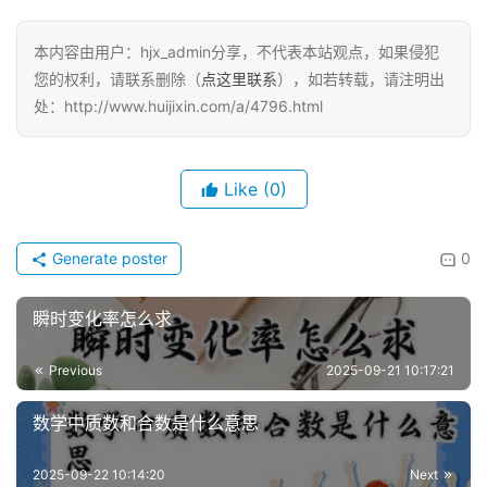
本内容由用户：hjx_admin分享，不代表本站观点，如果侵犯
您的权利，请联系删除（
点这里联系
），如若转载，请注明出
处：http://www.huijixin.com/a/4796.html
Like
(0)
Generate poster
0
瞬时变化率怎么求
Previous
2025-09-21 10:17:21
数学中质数和合数是什么意思
2025-09-22 10:14:20
Next