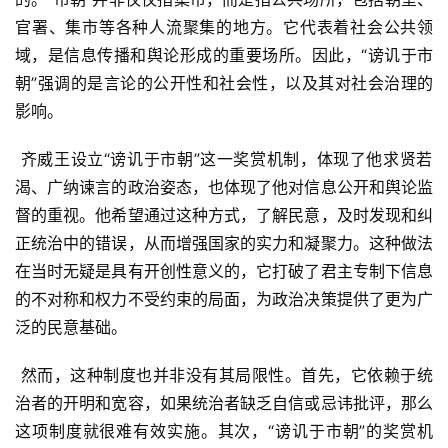
官署、集市等各种人流聚集的地方。它代表着社会公共领
域，是信息传播和舆论形成的重要场所。因此，“谤讥于市
朝”强调的是言论的公开性和社会性，以及其对社会治理的
影响。
 齐威王设立“谤讥于市朝”这一奖赏机制，体现了他求贤若
渴、广纳谏言的政治姿态，也体现了他对信息公开和舆论监
督的重视。他希望通过这种方式，了解民意，及时发现和纠
正统治中的错误，从而增强国家的实力和凝聚力。这种做法
在当时无疑是具有开创性意义的，它打破了君主专制下信息
的不对称和权力不受约束的局面，为政治决策提供了更为广
泛的民意基础。
 然而，这种制度也并非没有其局限性。首先，它依赖于统
治者的开明和宽容，如果统治者缺乏自信或忌讳批评，那么
这项制度就很难有效实施。其次，“谤讥于市朝”的奖赏机