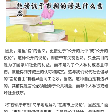
 因此，这里“谤”的含义，更接近于“公开的批评”或“公开的
议论”。这种公开的议论，即使带有尖锐色彩，只要其目的
是为了国家和社会的利益，而不是为了个人私利或恶意中
伤，就能得到齐威王的认可和奖赏。这与我们现代社会倡导
的“言论自由”有着异曲同工之妙，当然，这种自由是有边界
的，其前提是言论必须服务于公共利益，而非个人私欲或破
坏社会秩序。
 将“谤讥于市朝”简单地理解为“在集市上议论”，显然是片面
的。“市朝”并非仅仅指集市，而是指公共场所，包括朝堂、