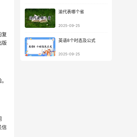
渝代表哪个省
2025-09-25
的复
英语8个时态及公式
出版
2025-09-25
验。
同
关信