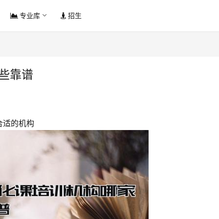
专业库
招生
些靠谱
合适的机构