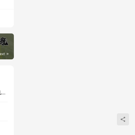
ext
2024中央戏剧学院艺术类校考考试时间什么时候 几月份