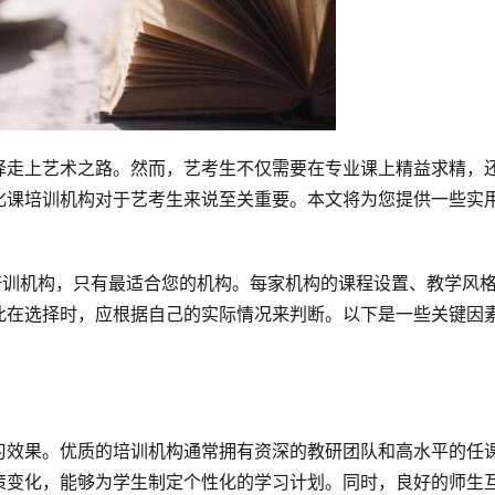
择走上艺术之路。然而，艺考生不仅需要在专业课上精益求精，
化课培训机构对于艺考生来说至关重要。本文将为您提供一些实
培训机构，只有最适合您的机构。每家机构的课程设置、教学风
此在选择时，应根据自己的实际情况来判断。以下是一些关键因
习效果。优质的培训机构通常拥有资深的教研团队和高水平的任
策变化，能够为学生制定个性化的学习计划。同时，良好的师生