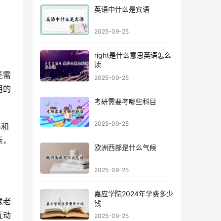
英语中什么是宾语
2025-09-25
right是什么意思英语怎么
读
还需
2025-09-25
用的
考研需要考哪些科目
2025-09-25
格和
素，
欧洲西部是什么气候
2025-09-25
嘉应学院2024年学费多少
课老
钱
互动
2025-09-25