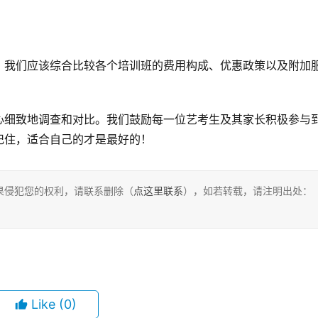
。我们应该综合比较各个培训班的费用构成、优惠政策以及附加
心细致地调查和对比。我们鼓励每一位艺考生及其家长积极参与
记住，适合自己的才是最好的！
果侵犯您的权利，请联系删除（
点这里联系
），如若转载，请注明出处：
Like
(0)