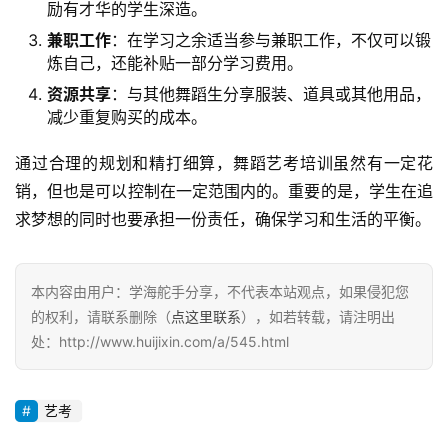
励有才华的学生深造。
兼职工作
：在学习之余适当参与兼职工作，不仅可以锻
炼自己，还能补贴一部分学习费用。
资源共享
：与其他舞蹈生分享服装、道具或其他用品，
减少重复购买的成本。
通过合理的规划和精打细算，舞蹈艺考培训虽然有一定花
销，但也是可以控制在一定范围内的。重要的是，学生在追
求梦想的同时也要承担一份责任，确保学习和生活的平衡。
本内容由用户：学海舵手分享，不代表本站观点，如果侵犯您
的权利，请联系删除（
点这里联系
），如若转载，请注明出
处：http://www.huijixin.com/a/545.html
艺考