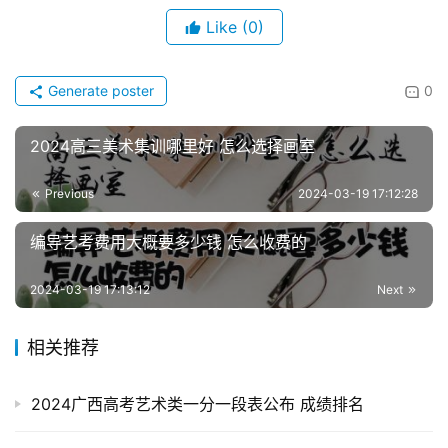
Like
(0)
Generate poster
0
2024高三美术集训哪里好 怎么选择画室
Previous
2024-03-19 17:12:28
编导艺考费用大概要多少钱 怎么收费的
2024-03-19 17:13:12
Next
相关推荐
2024广西高考艺术类一分一段表公布 成绩排名