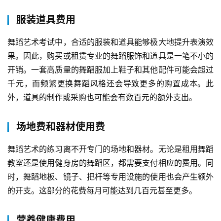
服装道具费用
舞蹈艺术考试中，合适的服装和道具能够极大地提升表演效
果。因此，购买或租赁专业的舞蹈服饰和道具是一笔不小的
开销。一套高质量的舞蹈服加上鞋子和其他配件可能会超过
千元，而频繁更换舞蹈风格还会导致更多的购置成本。此
外，道具的制作或采购也可能会有数百元的额外支出。
场地费和器材使用费
舞蹈艺术的练习离不开专门的场地和器材。无论是租用舞蹈
教室还是使用健身房的舞蹈区，都需要支付相应的费用。同
时，舞蹈地板、镜子、把杆等专用设施的使用也会产生额外
的开支。这部分的花费每月可能达到几百元甚至更多。
营养健康费用