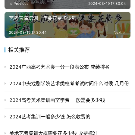
Previous
2024-03-19 17:30:04
艺考表演培训一年要花费多少钱
2024-03-19 17:30:44
Next
相关推荐
2024广西高考艺术类一分一段表公布 成绩排名
2024中央戏剧学院艺术类校考考试时间什么时候 几月份
2024高考美术集训画室学费 一般需要多少钱
2024艺考集训一般多少钱 怎么收费的
美术艺考集训大概需要花多少钱 收费标准