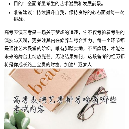
目的：全面考量考生的艺术潜质和发展前景。
准备建议：持续提升自我，保持良好的心态面对每一次
挑战。
高考表演艺考是一场关于梦想的追逐，它不仅考验着考生的
演技与天赋，更关注其内在修养与综合实力。每一个环节都
是通往艺术殿堂的阶梯，唯有脚踏实地，不断磨砺，才能在
未来的舞台上绽放光芒。无论结果如何，这段备考的经历都
将是你成长路上宝贵的财富。加油！逐梦人！