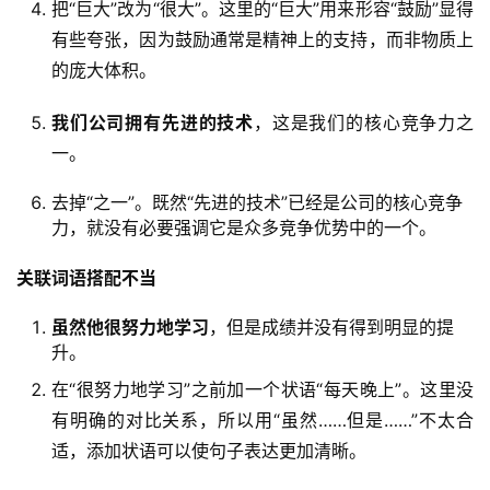
把“巨大”改为“很大”。这里的“巨大”用来形容“鼓励”显得
有些夸张，因为鼓励通常是精神上的支持，而非物质上
的庞大体积。
我们公司拥有先进的技术
，这是我们的核心竞争力之
一。
去掉“之一”。既然“先进的技术”已经是公司的核心竞争
力，就没有必要强调它是众多竞争优势中的一个。
关联词语搭配不当
虽然他很努力地学习
，但是成绩并没有得到明显的提
升。
在“很努力地学习”之前加一个状语“每天晚上”。这里没
有明确的对比关系，所以用“虽然……但是……”不太合
适，添加状语可以使句子表达更加清晰。