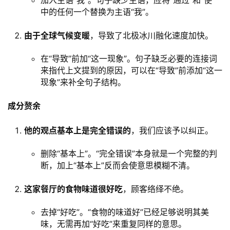
加入主语“我”。句子缺少主语，应将“通过”和“使”
中的任何一个替换为主语“我”。
由于全球气候变暖
，导致了北极冰川融化速度加快。
在“导致”前加“这一现象”。句子缺乏必要的连接词
来指代上文提到的原因，可以在“导致”前添加“这一
现象”来补全句子结构。
成分赘余
他的观点基本上是完全错误的
，我们应该予以纠正。
删除“基本上”。“完全错误”本身就是一个完整的判
断，加上“基本上”反而会使意思模糊不清。
这家餐厅的食物味道很好吃
，顾客络绎不绝。
去掉“好吃”。“食物的味道好”已经足够说明其美
味，无需再加“好吃”来重复同样的意思。