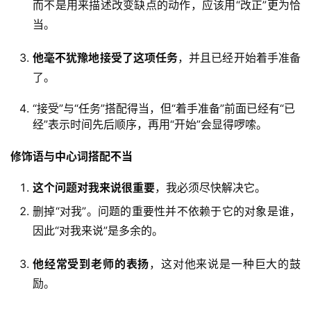
而不是用来描述改变缺点的动作，应该用“改正”更为恰
当。
他毫不犹豫地接受了这项任务
，并且已经开始着手准备
了。
“接受”与“任务”搭配得当，但“着手准备”前面已经有“已
经”表示时间先后顺序，再用“开始”会显得啰嗦。
修饰语与中心词搭配不当
这个问题对我来说很重要
，我必须尽快解决它。
删掉“对我”。问题的重要性并不依赖于它的对象是谁，
因此“对我来说”是多余的。
他经常受到老师的表扬
，这对他来说是一种巨大的鼓
励。