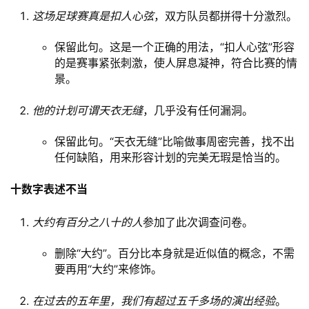
这场足球赛真是扣人心弦
，双方队员都拼得十分激烈。
保留此句。这是一个正确的用法，“扣人心弦”形容
的是赛事紧张刺激，使人屏息凝神，符合比赛的情
景。
他的计划可谓天衣无缝
，几乎没有任何漏洞。
保留此句。“天衣无缝”比喻做事周密完善，找不出
任何缺陷，用来形容计划的完美无瑕是恰当的。
十数字表述不当
大约有百分之八十的人
参加了此次调查问卷。
删除“大约”。百分比本身就是近似值的概念，不需
要再用“大约”来修饰。
在过去的五年里，我们有超过五千多场的演出经验
。