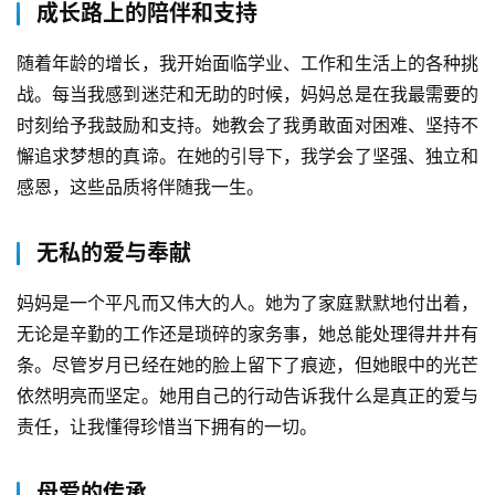
成长路上的陪伴和支持
随着年龄的增长，我开始面临学业、工作和生活上的各种挑
战。每当我感到迷茫和无助的时候，妈妈总是在我最需要的
时刻给予我鼓励和支持。她教会了我勇敢面对困难、坚持不
懈追求梦想的真谛。在她的引导下，我学会了坚强、独立和
感恩，这些品质将伴随我一生。
无私的爱与奉献
妈妈是一个平凡而又伟大的人。她为了家庭默默地付出着，
无论是辛勤的工作还是琐碎的家务事，她总能处理得井井有
条。尽管岁月已经在她的脸上留下了痕迹，但她眼中的光芒
依然明亮而坚定。她用自己的行动告诉我什么是真正的爱与
责任，让我懂得珍惜当下拥有的一切。
母爱的传承