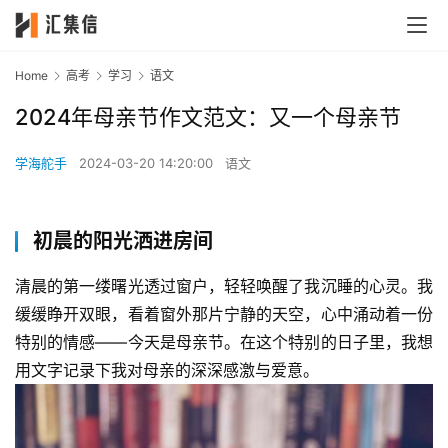
Home
高考
学习
语文
2024年母亲节作文范文：又一个母亲节
学海舵手
2024-03-20 14:20:00
语文
初晨的阳光洒进房间
清晨的第一缕曙光透过窗户，轻轻唤醒了我沉睡的心灵。我
缓缓睁开双眼，看着窗外那片宁静的天空，心中涌动着一份
特别的情感——今天是母亲节。在这个特别的日子里，我想
用文字记录下我对母亲的深深感激与爱意。