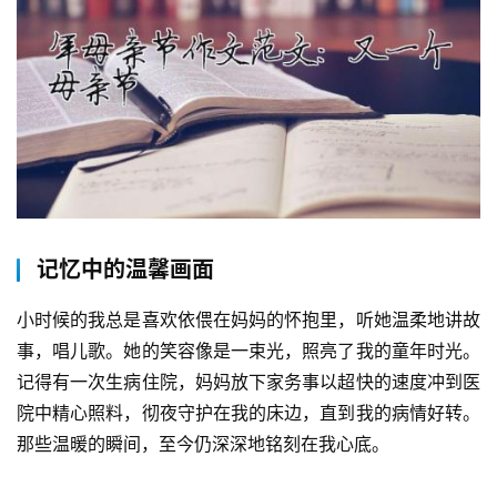
记忆中的温馨画面
小时候的我总是喜欢依偎在妈妈的怀抱里，听她温柔地讲故
事，唱儿歌。她的笑容像是一束光，照亮了我的童年时光。
记得有一次生病住院，妈妈放下家务事以超快的速度冲到医
院中精心照料，彻夜守护在我的床边，直到我的病情好转。
那些温暖的瞬间，至今仍深深地铭刻在我心底。