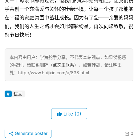
又一个母亲节即将过去，但我们的心却始终相连。让我们携
手共创一个充满爱与关怀的社会环境，让每一个孩子都能够
在幸福的家庭氛围中茁壮成长。因为有了您——亲爱的妈妈
们，我们的人生之路才会如此精彩纷呈。再次向您致敬，祝
您节日快乐！
本内容由用户：学海舵手分享，不代表本站观点，如果侵犯您
的权利，请联系删除（
点这里联系
），如若转载，请注明出
处：http://www.huijixin.com/a/838.html
语文
Like
(0)
Generate poster
0