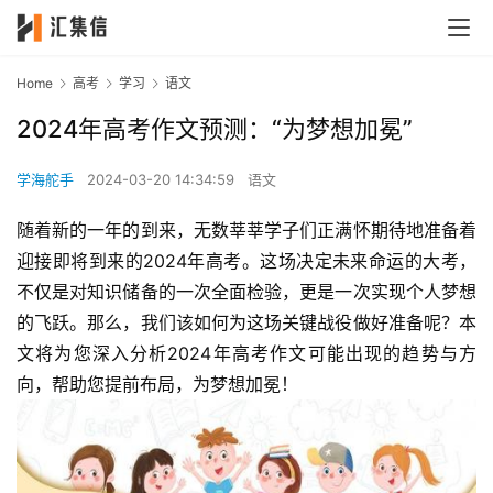
Home
高考
学习
语文
2024年高考作文预测：“为梦想加冕”
学海舵手
2024-03-20 14:34:59
语文
随着新的一年的到来，无数莘莘学子们正满怀期待地准备着
迎接即将到来的2024年高考。这场决定未来命运的大考，
不仅是对知识储备的一次全面检验，更是一次实现个人梦想
的飞跃。那么，我们该如何为这场关键战役做好准备呢？本
文将为您深入分析2024年高考作文可能出现的趋势与方
向，帮助您提前布局，为梦想加冕！