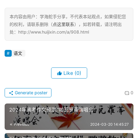
本内容由用户：学海舵手分享，不代表本站观点，如果侵犯您
的权利，请联系删除（
点这里联系
），如若转载，请注明出
处：http://www.huijixin.com/a/908.html
语文
Like
(0)
Generate poster
0
2024年高考作文预测:“帕瓦罗蒂演唱会”
Previous
2024-03-20 14:45:27