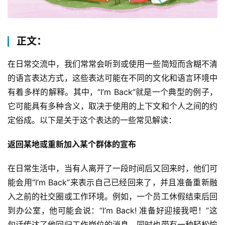
正文：
在日常交流中，我们常常会听到或使用一些简短而含糊不清
的语言表达方式，这些表达可能在不同的文化和语言环境中
有着多样的解释。其中，”I’m Back”就是一个典型的例子，
它可能具有多种含义，取决于使用的上下文和个人之间的约
定俗成。以下是关于这个表达的一些常见解读：
返回某地或重新加入某个群体的宣布
在日常生活中，当有人离开了一段时间后又回来时，他们可
能会用“I’m Back”来表示自己已经回来了，并且准备重新融
入之前的社交圈或工作环境。例如，一个员工休假结束后回
到办公室，他可能会说：“I’m Back! 准备好迎接我吧！”这
句话传达了他回归工作岗位的消息，同时也带有一种轻松愉