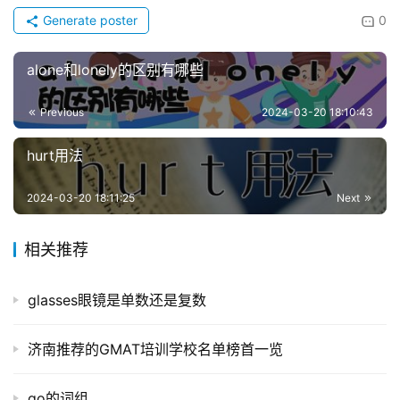
Generate poster
0
alone和lonely的区别有哪些
Previous
2024-03-20 18:10:43
hurt用法
2024-03-20 18:11:25
Next
相关推荐
glasses眼镜是单数还是复数
济南推荐的GMAT培训学校名单榜首一览
go的词组