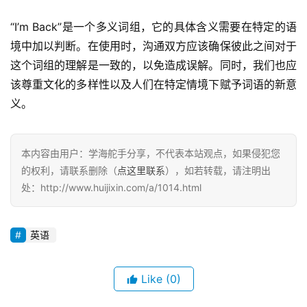
“I’m Back”是一个多义词组，它的具体含义需要在特定的语
境中加以判断。在使用时，沟通双方应该确保彼此之间对于
这个词组的理解是一致的，以免造成误解。同时，我们也应
该尊重文化的多样性以及人们在特定情境下赋予词语的新意
义。
本内容由用户：学海舵手分享，不代表本站观点，如果侵犯您
的权利，请联系删除（
点这里联系
），如若转载，请注明出
处：http://www.huijixin.com/a/1014.html
英语
Like
(0)