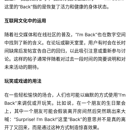
这里的“Back”指的是恢复了活力和健康的身体状态。
互联网文化中的运用
随着社交媒体和在线社区的普及，”I’m Back”也在数字空间
中找到了新的含义。在论坛或聊天室里，用户有时会在长时
间缺席后发帖宣告自己的回归，以此吸引注意或重新参与讨
论。这样的帖子通常伴随着对过去一段时间的简要说明和对
未来活动的期待。
玩笑或戏谑的用法
在一些轻松愉快的场合，人们也可能以幽默的方式使用“I’m 
Back”来调侃或开玩笑。比如说，在一个朋友的生日聚会
上，其中一个朋友可能会假装离开房间然后突然跳出来大
喊：“Surprise! I’m Back!”这里“Back”的意思并不是真的离
开了又回来，而是通过这种方式制造惊喜效果。