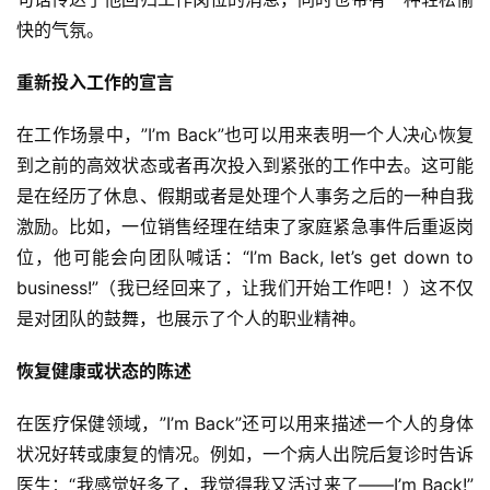
快的气氛。
重新投入工作的宣言
在工作场景中，”I’m Back”也可以用来表明一个人决心恢复
到之前的高效状态或者再次投入到紧张的工作中去。这可能
是在经历了休息、假期或者是处理个人事务之后的一种自我
激励。比如，一位销售经理在结束了家庭紧急事件后重返岗
位，他可能会向团队喊话：“I’m Back, let’s get down to 
business!”（我已经回来了，让我们开始工作吧！）这不仅
是对团队的鼓舞，也展示了个人的职业精神。
恢复健康或状态的陈述
在医疗保健领域，”I’m Back”还可以用来描述一个人的身体
状况好转或康复的情况。例如，一个病人出院后复诊时告诉
医生：“我感觉好多了，我觉得我又活过来了——I’m Back!”