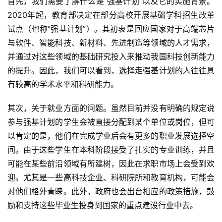
首先，我们需要了解什么是“强基计划”以及它的实施背景。
2020年起，教育部决定在部分高校开展基础学科招生改革
试点（也称“强基计划”）。其初衷是回应国家对于高端芯片
与软件、智能科技、新材料、先进制造等领域的人才需求，
并通过对这些领域的基础研究投入来推动我国科技创新能力
的提升。因此，我们可以看到，选择走强基计划的人往往具
有较高的学术水平和科研能力。
其次，关于就业方面的问题。虽然目前并没有明确的规定说
参与强基计划的学生会被直接分配到某个单位或岗位，但可
以肯定的是，他们在完成学业后会有更多的职业发展选择空
间。由于这些学生在本科阶段接受了扎实的专业训练，并且
可能在某些前沿领域有所建树，因此在求职市场上会受到欢
迎。尤其是一些高科技企业、科研院所和教育机构，可能会
对他们格外青睐。此外，政府也会出台相应的政策措施，鼓
励和支持这些毕业生投身到国家的重点建设行业中去。