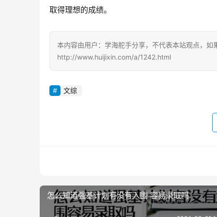
取得理想的成绩。
本内容由用户：学海舵手分享，不代表本站观点，如
http://www.huijixin.com/a/1242.html
文综
怎么知道强基计划有没有入围 容易录取吗