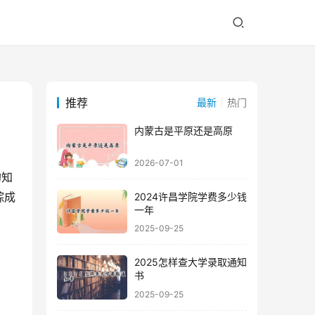
推荐
最新
热门
内蒙古是平原还是高原
2026-07-01
的知
综成
2024许昌学院学费多少钱
一年
2025-09-25
2025怎样查大学录取通知
书
2025-09-25