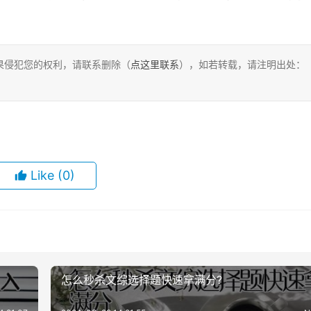
果侵犯您的权利，请联系删除（
点这里联系
），如若转载，请注明出处：
Like
(0)
怎么秒杀文综选择题快速拿满分?