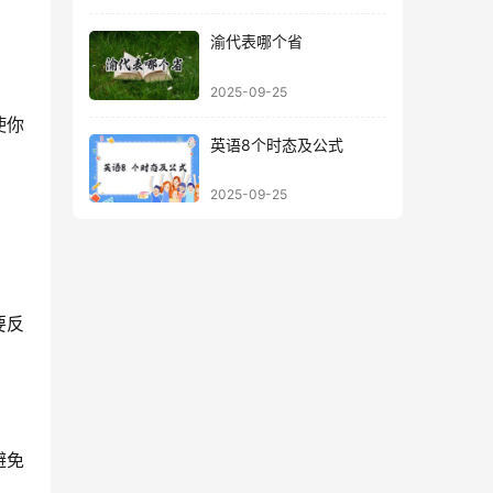
渝代表哪个省
2025-09-25
使你
英语8个时态及公式
2025-09-25
要反
避免