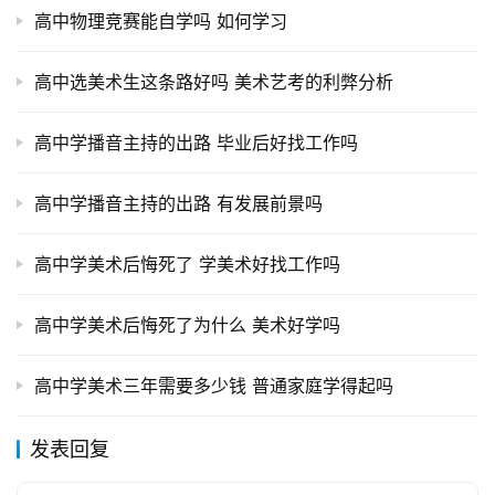
高中物理竞赛能自学吗 如何学习
高中选美术生这条路好吗 美术艺考的利弊分析
高中学播音主持的出路 毕业后好找工作吗
高中学播音主持的出路 有发展前景吗
高中学美术后悔死了 学美术好找工作吗
高中学美术后悔死了为什么 美术好学吗
高中学美术三年需要多少钱 普通家庭学得起吗
发表回复