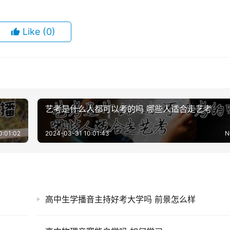
Like
(0)
艺考是什么人都可以考的吗 哪些人适合走艺考
0:01:02
2024-03-31 10:01:43
N
高中生学播音主持好考大学吗 前景怎么样