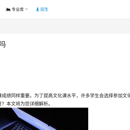
专业库
招生
吗
课成绩同样重要。为了提高文化课水平，许多学生会选择参加文
贵？本文将为您详细解析。