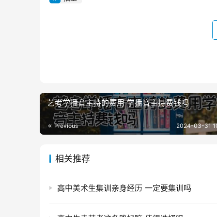
艺考学播音主持的费用 学播音主持费钱吗
Previous
2024-03-31 1
相关推荐
高中美术生集训亲身经历 一定要集训吗