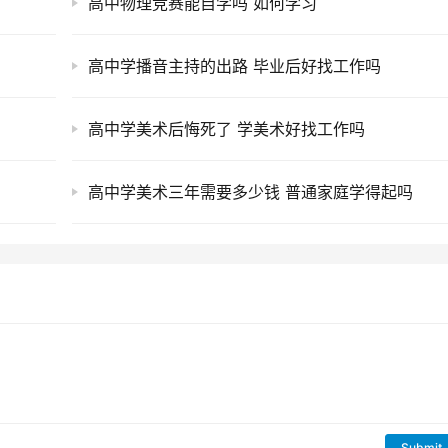
高中物理竞赛能自学吗 如何学习
高中学播音主持的出路 毕业后好找工作吗
高中学美术后悔死了 学美术好找工作吗
高中学美术三年需要多少钱 普通家庭学得起吗
Submit