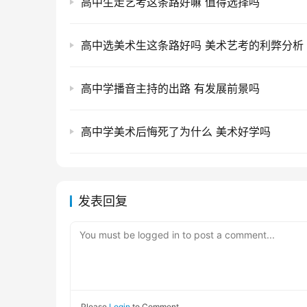
高中生走艺考这条路好嘛 值得选择吗
高中选美术生这条路好吗 美术艺考的利弊分析
高中学播音主持的出路 有发展前景吗
高中学美术后悔死了为什么 美术好学吗
发表回复
You must be logged in to post a comment...
Please
Login
to Comment