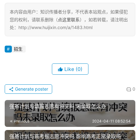
本内容由用户：知识传播者分享，不代表本站观点，如果侵犯
您的权利，请联系删除（
点这里联系
），如若转载，请注明出
处：http://www.huijixin.com/a/1483.html
招生
Like
(0)
Generate poster
0
强基计划与填报志愿有冲突吗 未录取怎么办
Previous
2024-04-11 08:52:54
强基计划与高考报志愿冲突吗 影响高考正常录取吗