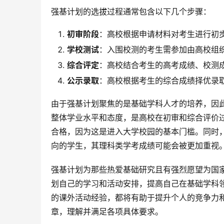
强基计划的选拔过程通常包含以下几个步骤：
初审阶段
：高校根据申请材料对考生进行初
学校测试
：入围校测的考生需参加由高校组
综合评定
：高校结合考生的高考成绩、校测
公示录取
：高校根据考生的综合成绩择优录
由于强基计划聚焦的是基础学科人才的培养，因
整体学业水平和态度，是高校在初审和综合评价
合格，因为这是进入大学校园的基本门槛。同时
向的学生，其理科类学考成绩可能会被更加重视
强基计划为那些热爱基础研究且有强烈愿望为国
划自己的学习和活动安排，提高自己在基础学科
的课外活动经验，都将有助于提升个人的竞争力
章，理解并满足各项具体要求。