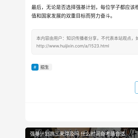
最后，无论是否选择强基计划，每位学子都应该
值和国家发展的双重目标而努力奋斗。
本内容由用户：知识传播者分享，不代表本站观点，
http://www.huijixin.com/a/1523.html
招生
强基计划高三来得及吗 什么时间备考最合适