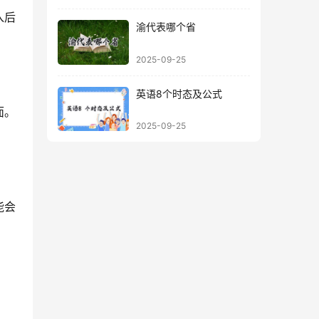
入后
渝代表哪个省
2025-09-25
英语8个时态及公式
面。
2025-09-25
能会