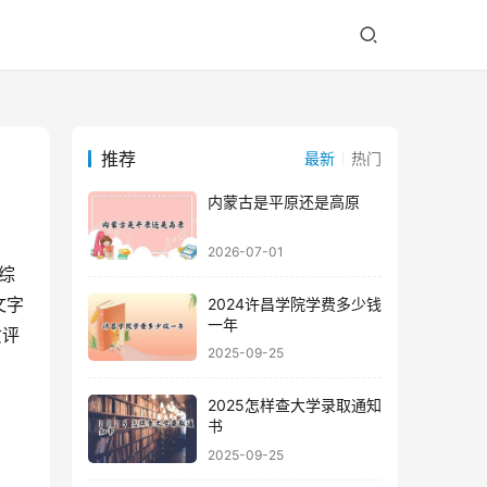
推荐
最新
热门
内蒙古是平原还是高原
2026-07-01
综
文字
2024许昌学院学费多少钱
一年
质评
2025-09-25
2025怎样查大学录取通知
书
2025-09-25