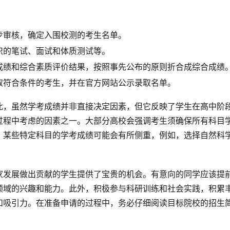
步审核，确定入围校测的考生名单。
织的笔试、面试和体质测试等。
成绩和综合素质评价结果，按照事先公布的原则折合成综合成绩
取符合条件的考生，并在官方网站公示录取名单。
此，虽然学考成绩并非直接决定因素，但它反映了学生在高中阶
过程中考虑的因素之一。大部分高校会强调考生须确保所有科目
，某些特定科目的学考成绩可能会有所侧重，例如，选择自然科
。
家发展做出贡献的学生提供了宝贵的机会。有意向的同学应该提
领域的兴趣和能力。此外，积极参与科研训练和社会实践，积累
和吸引力。在准备申请的过程中，务必仔细阅读目标院校的招生