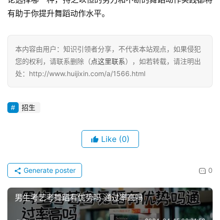
有助于你提升舞蹈动作水平。
本内容由用户：知识引领者分享，不代表本站观点，如果侵犯
您的权利，请联系删除（
点这里联系
），如若转载，请注明出
处：http://www.huijixin.com/a/1566.html
招生
Like
(0)
Generate poster
0
男生考艺考舞蹈有优势吗 通过率高吗