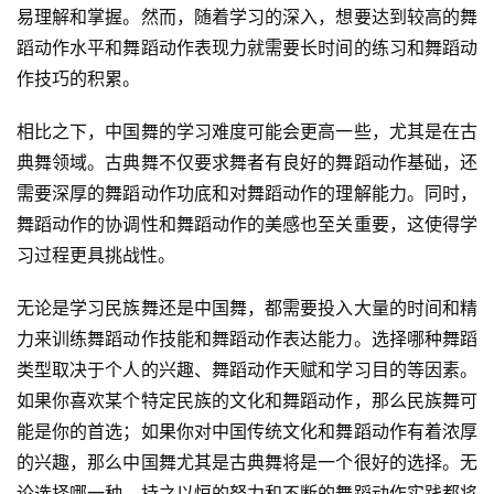
易理解和掌握。然而，随着学习的深入，想要达到较高的舞
蹈动作水平和舞蹈动作表现力就需要长时间的练习和舞蹈动
作技巧的积累。
相比之下，中国舞的学习难度可能会更高一些，尤其是在古
典舞领域。古典舞不仅要求舞者有良好的舞蹈动作基础，还
需要深厚的舞蹈动作功底和对舞蹈动作的理解能力。同时，
舞蹈动作的协调性和舞蹈动作的美感也至关重要，这使得学
习过程更具挑战性。
无论是学习民族舞还是中国舞，都需要投入大量的时间和精
力来训练舞蹈动作技能和舞蹈动作表达能力。选择哪种舞蹈
类型取决于个人的兴趣、舞蹈动作天赋和学习目的等因素。
如果你喜欢某个特定民族的文化和舞蹈动作，那么民族舞可
能是你的首选；如果你对中国传统文化和舞蹈动作有着浓厚
的兴趣，那么中国舞尤其是古典舞将是一个很好的选择。无
论选择哪一种，持之以恒的努力和不断的舞蹈动作实践都将