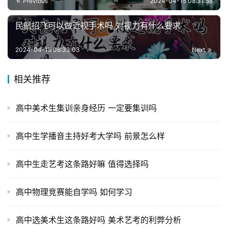
Previous
2024-04-15 08:31:58
民航招飞可以做近视手术吗 对视力有什么要求
2024-04-15 08:33:03
Next
相关推荐
高中美术生集训亲身经历 一定要集训吗
高中生学播音主持好考大学吗 前景怎么样
高中生走艺考这条路好嘛 值得选择吗
高中物理竞赛能自学吗 如何学习
高中选美术生这条路好吗 美术艺考的利弊分析