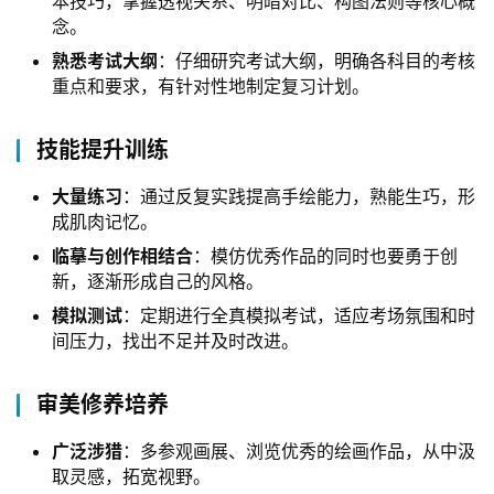
本技巧，掌握透视关系、明暗对比、构图法则等核心概
念。
熟悉考试大纲
：仔细研究考试大纲，明确各科目的考核
重点和要求，有针对性地制定复习计划。
技能提升训练
大量练习
：通过反复实践提高手绘能力，熟能生巧，形
成肌肉记忆。
临摹与创作相结合
：模仿优秀作品的同时也要勇于创
新，逐渐形成自己的风格。
模拟测试
：定期进行全真模拟考试，适应考场氛围和时
间压力，找出不足并及时改进。
审美修养培养
广泛涉猎
：多参观画展、浏览优秀的绘画作品，从中汲
取灵感，拓宽视野。