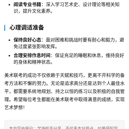
阅读专业书籍
：深入学习艺术史、设计理论等相关知
识，提升文化素养。
心理调适准备
保持良好心态
：面对困难和挑战时要有耐心和毅力，避
免过度紧张影响发挥。
合理安排作息时间
：保证充足的睡眠和休息，维持良好
的身体和精神状态。
美术联考的成功不仅依赖于天赋和技巧，更离不开科学的备
考方法和不懈的努力。无论是追求高分还是达到个人最佳水
平，都需要系统地规划、持之以恒的练习以及积极的自我管
理。希望每位考生都能在美术联考中取得满意的成绩，实现
艺术梦想！
本内容由用户：学海舵手分享，不代表本站观点，如果侵犯您