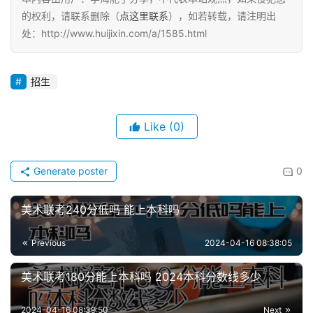
的权利，请联系删除（
点这里联系
），如若转载，请注明出
处：http://www.huijixin.com/a/1585.html
招生
Like
(0)
Generate poster
0
美术联考240分低吗 能上本科吗
Previous
2024-04-16 08:38:05
美术联考180分能上本科吗 2024本科分数线多少
2024-04-16 08:39:50
Next