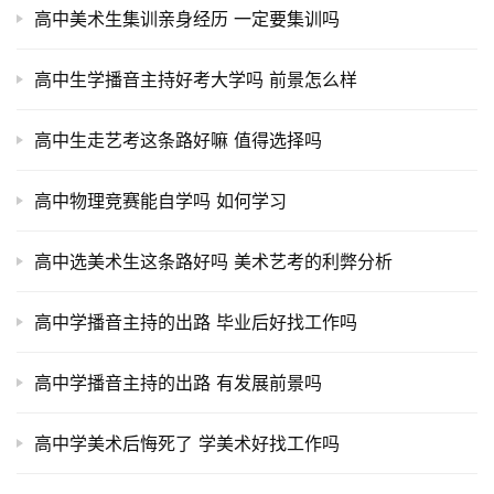
高中美术生集训亲身经历 一定要集训吗
高中生学播音主持好考大学吗 前景怎么样
高中生走艺考这条路好嘛 值得选择吗
高中物理竞赛能自学吗 如何学习
高中选美术生这条路好吗 美术艺考的利弊分析
高中学播音主持的出路 毕业后好找工作吗
高中学播音主持的出路 有发展前景吗
高中学美术后悔死了 学美术好找工作吗