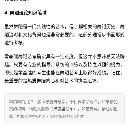
4. 舞蹈理论知识笔试
虽然舞蹈是一门实践性的艺术，但了解相关的舞蹈历史、舞
蹈流派和文化背景也是非常必要的。这部分通常以书面形式
进行考核。
零基础舞蹈艺考确实具有一定难度，但这并不意味着无法跨
越。只要有专业的指导，系统的训练以及持之以恒的努力，
即使是零基础的考生也能在舞蹈艺考上取得好成绩。记住，
最重要的是热爱舞蹈的心和对艺术的执着追求。
本内容由用户：学术导航员分享，不代表本站观点，如果侵犯
您的权利，请联系删除（
点这里联系
），如若转载，请注明出
处：http://www.huijixin.com/a/1606.html