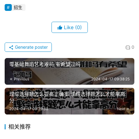
招生
Like
(0)
Generate poster
0
零基础舞蹈艺考难吗 有希望过吗
Previous
2024-04-17 09:38:25
理综选择题怎么提高正确率 理综选择题怎么才能拿高
分
2024-04-17 09:39:30
Next
相关推荐