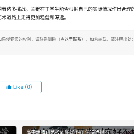
随着诸多挑战。关键在于学生能否根据自己的实际情况作出合理
艺术道路上走得更加稳健和深远。
如果侵犯您的权利，请联系删除（
点这里联系
），如若转载，请注明出处
Like
(0)
高中走舞蹈艺考到底好不好 值得选择吗