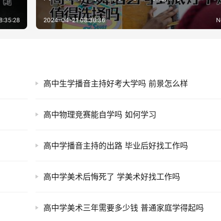
8:35:28
2024-04-21 08:36:36
N
高中生学播音主持好考大学吗 前景怎么样
高中物理竞赛能自学吗 如何学习
高中学播音主持的出路 毕业后好找工作吗
高中学美术后悔死了 学美术好找工作吗
高中学美术三年需要多少钱 普通家庭学得起吗