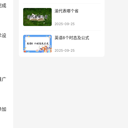
完成
渝代表哪个省
2025-09-25
术设
英语8个时态及公式
2025-09-25
推广
参加