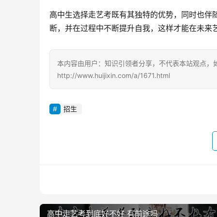
高中生选择走艺考既有其独特的优势，同时也伴
断，并在过程中不断提升自我，这样才能在未来
本内容由用户：知识引领者分享，不代表本站观点，
http://www.huijixin.com/a/1671.html
招生
高中走艺考到底好不好 有前途吗