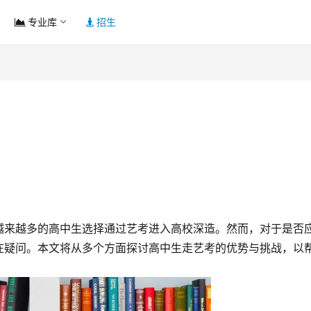
专业库
招生
越来越多的高中生选择通过艺考进入高校深造。然而，对于是否
在疑问。本文将从多个方面探讨高中生走艺考的优势与挑战，以