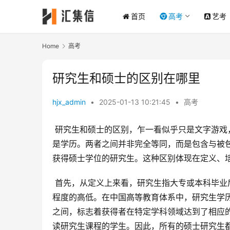
首页
高考
艺考
Home
高考
研究生和硕士的区别在哪里
hjx_admin
•
2025-01-13 10:21:45
•
高考
 研究生和硕士的区别，乍一看似乎只是文字游戏，实则关乎学术定位和职业发展。简单来说，硕士是学位，研究生
是学历。两者之间并非完全等同，而是包含与被
获得硕士学位的研究生。这种区别体现在定义、
 首先，从定义上来看，研究生指大专或本科毕业后继续深造的学习阶段，属于高等教育学历的一种，代表着受教育
程度的高低。在中国高等教育体系中，研究生学
之间，标志着获得者在特定学科领域达到了相应
读研究生课程的学生。因此，所有的硕士研究生