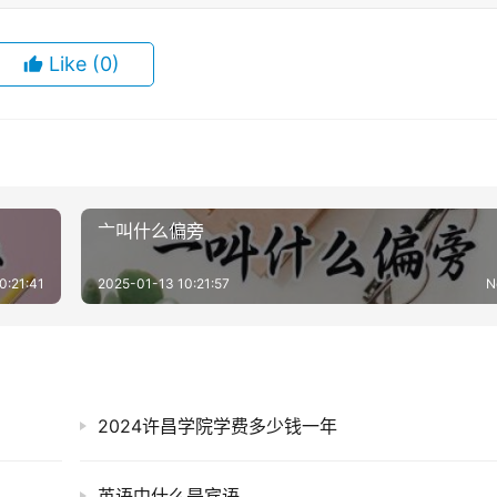
Like
(0)
亠叫什么偏旁
0:21:41
2025-01-13 10:21:57
N
2024许昌学院学费多少钱一年
英语中什么是宾语