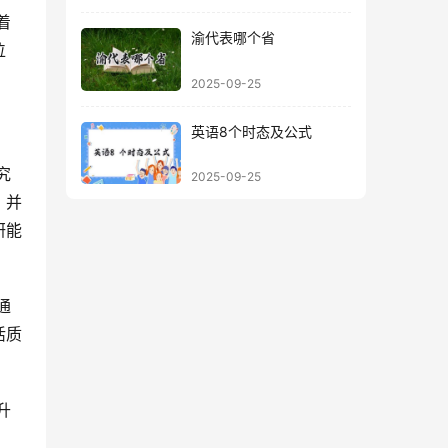
渝代表哪个省
位
2025-09-25
英语8个时态及公式
2025-09-25
，并
研能
活质