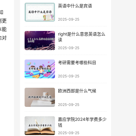
英语中什么是宾语
2025-09-25
则更
本能
right是什么意思英语怎么
也对
读
2025-09-25
考研需要考哪些科目
2025-09-25
欧洲西部是什么气候
2025-09-25
嘉应学院2024年学费多少
钱
2025-09-25