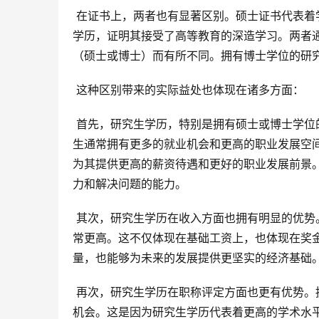
 在证书上，两者也有显著区别。硕士证书代表着学位，证明其学术水平达到了一定的标准。而研究生证书则代表着
学历，证明其接受了高等教育的深造学习。两者
（硕士或博士）而有所不同。拥有博士学位的研
 这种区别带来的实际益处也体现在诸多方面：
 首先，研究生学历，特别是拥有硕士或博士学位的研究生学历，在就业市场上具有显著优势。拥有更高学历的研究
生通常拥有更多的就业机会和更高的职业发展空
为其提供更高的薪资待遇和更好的职业发展前景
力和解决问题的能力。
 其次，研究生学历在收入方面也拥有明显的优势。与同等工作经验的本科毕业生相比，研究生毕业生的平均收入通
常更高。这不仅体现在基础工资上，也体现在奖
量，也能够为未来的发展提供更坚实的经济基础
 再次，研究生学历在职称评定方面也更有优势。拥有研究生学历的专业人士在职称评审过程中往往更容易获得晋升
机会。这是因为研究生学历代表着更高的学术水