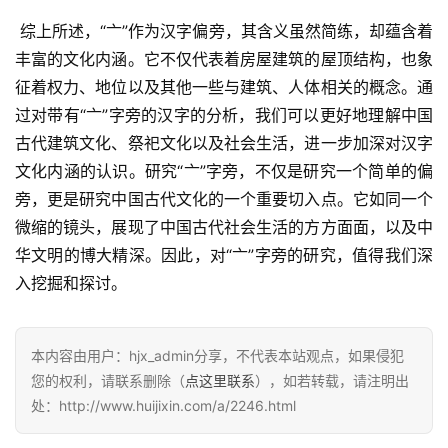
 综上所述，“亠”作为汉字偏旁，其含义虽然简练，却蕴含着
丰富的文化内涵。它不仅代表着房屋建筑的屋顶结构，也象
征着权力、地位以及其他一些与建筑、人体相关的概念。通
过对带有“亠”字旁的汉字的分析，我们可以更好地理解中国
古代建筑文化、祭祀文化以及社会生活，进一步加深对汉字
文化内涵的认识。研究“亠”字旁，不仅是研究一个简单的偏
旁，更是研究中国古代文化的一个重要切入点。它如同一个
微缩的镜头，展现了中国古代社会生活的方方面面，以及中
华文明的博大精深。因此，对“亠”字旁的研究，值得我们深
入挖掘和探讨。
本内容由用户：hjx_admin分享，不代表本站观点，如果侵犯
您的权利，请联系删除（
点这里联系
），如若转载，请注明出
处：http://www.huijixin.com/a/2246.html