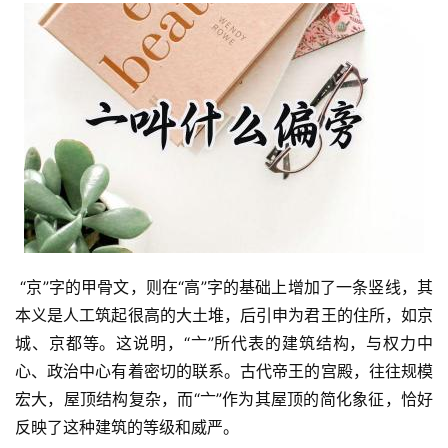
 “京”字的甲骨文，则在“高”字的基础上增加了一条竖线，其
本义是人工筑起很高的大土堆，后引申为君王的住所，如京
城、京都等。这说明，“亠”所代表的建筑结构，与权力中
心、政治中心有着密切的联系。古代帝王的宫殿，往往规模
宏大，屋顶结构复杂，而“亠”作为其屋顶的简化象征，恰好
反映了这种建筑的等级和威严。