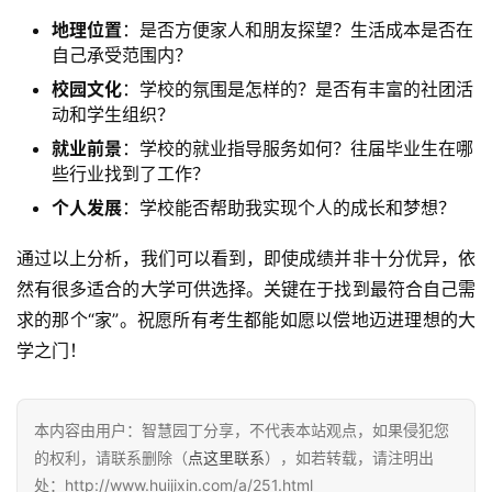
地理位置
：是否方便家人和朋友探望？生活成本是否在
自己承受范围内？
校园文化
：学校的氛围是怎样的？是否有丰富的社团活
动和学生组织？
就业前景
：学校的就业指导服务如何？往届毕业生在哪
些行业找到了工作？
个人发展
：学校能否帮助我实现个人的成长和梦想？
通过以上分析，我们可以看到，即使成绩并非十分优异，依
然有很多适合的大学可供选择。关键在于找到最符合自己需
求的那个“家”。祝愿所有考生都能如愿以偿地迈进理想的大
学之门！
本内容由用户：智慧园丁分享，不代表本站观点，如果侵犯您
的权利，请联系删除（
点这里联系
），如若转载，请注明出
处：http://www.huijixin.com/a/251.html