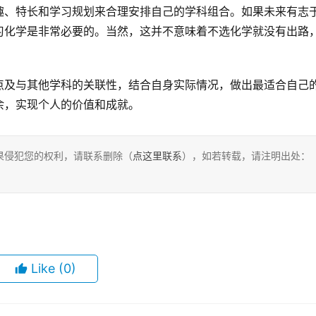
趣、特长和学习规划来合理安排自己的学科组合。如果未来有志
习化学是非常必要的。当然，这并不意味着不选化学就没有出路
点及与其他学科的关联性，结合自身实际情况，做出最适合自己
余，实现个人的价值和成就。
果侵犯您的权利，请联系删除（
点这里联系
），如若转载，请注明出处：
Like
(0)