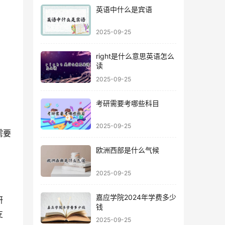
英语中什么是宾语
2025-09-25
right是什么意思英语怎么
读
2025-09-25
考研需要考哪些科目
2025-09-25
需要
。
欧洲西部是什么气候
2025-09-25
嘉应学院2024年学费多少
研
钱
支
2025-09-25