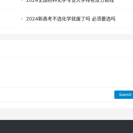
2024全国材料化学专业大学排名及分数线
2024新高考不选化学就废了吗 必须要选吗
Submit