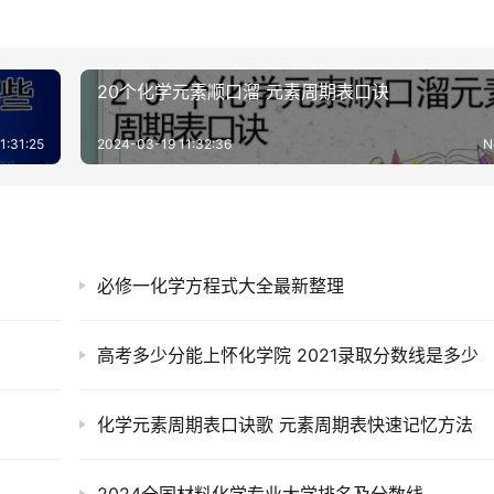
20个化学元素顺口溜 元素周期表口诀
1:31:25
2024-03-19 11:32:36
N
必修一化学方程式大全最新整理
高考多少分能上怀化学院 2021录取分数线是多少
化学元素周期表口诀歌 元素周期表快速记忆方法