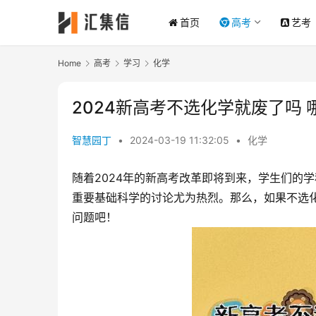
首页
高考
艺考
Home
高考
学习
化学
2024新高考不选化学就废了吗
智慧园丁
•
2024-03-19 11:32:05
•
化学
随着2024年的新高考改革即将到来，学生们的
重要基础科学的讨论尤为热烈。那么，如果不选
问题吧！