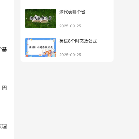
渝代表哪个省
2025-09-25
英语8个时态及公式
学基
2025-09-25
。因
原理