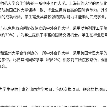
东师范大学合作创办的一所中外合作大学。上海纽约大学的国际
都与美国纽约大学保持一致，毕业生拥有较高的国际竞争力。其
面的成功经验。学生需要具备较强的英语能力才能顺利完成学业
国与以色列政府间协议建立的中外合作大学，采用以色列理工学
约79%），为学生提供了丰富的国际交流机会。学生在毕业后
。
学和温州大学合作创办的一所中外合作大学，采用美国肯恩大学
学位。尽管其出国留学率（约52%）相较前三所院校略低，但
机会。