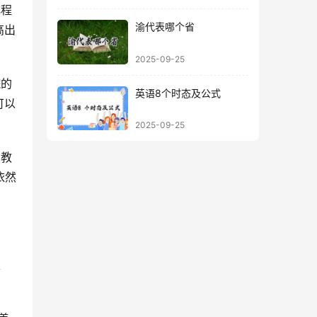
化程
渝代表哪个省
高出
。
2025-09-25
院的
英语8个时态及公式
可以
2025-09-25
的教
依然