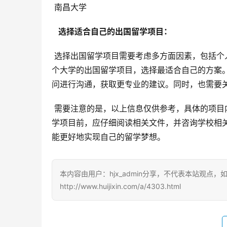
 南昌大学
  选择适合自己的出国留学项目： 
 选择出国留学项目需要考虑多方面因素，包括个人兴趣、专业方向、经济能力以及语言能力。学生需要仔细研究各
个大学的出国留学项目，选择最适合自己的方案
问进行沟通，获取更专业的建议。同时，也需要
 需要注意的是，以上信息仅供参考，具体的项目内容和申请条件以各大学官方公布的信息为准。学生在选择出国留
学项目前，应仔细阅读相关文件，并咨询学校相
能更好地实现自己的留学梦想。
本内容由用户：hjx_admin分享，不代表本站观点
http://www.huijixin.com/a/4303.html