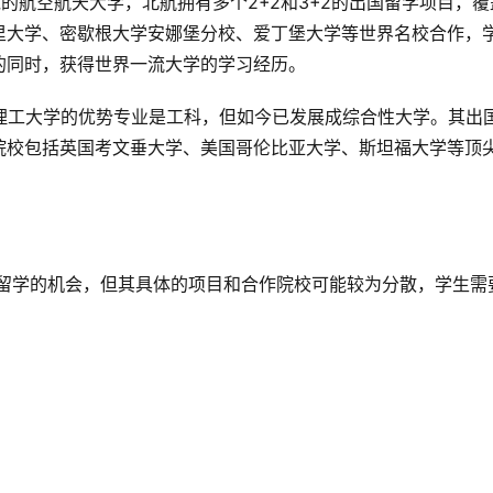
球的航空航天大学，北航拥有多个2+2和3+2的出国留学项目，覆
里大学、密歇根大学安娜堡分校、爱丁堡大学等世界名校合作，
的同时，获得世界一流大学的学习经历。
南京理工大学的优势专业是工科，但如今已发展成综合性大学。其出
院校包括英国考文垂大学、美国哥伦比亚大学、斯坦福大学等顶