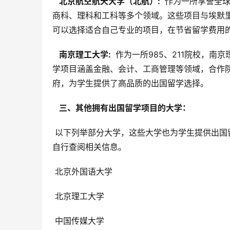
  北京航空航天大学（北航）: 
 作为一所享誉全
商科、理科和工科等多个领域。这些项目与埃默
可以选择适合自己专业的项目，在节省留学费用
  南京理工大学: 
 作为一所985、211院校，
学项目涵盖金融、会计、工商管理等领域，合作
府，为学生提供了高品质的出国留学选择。
  三、其他拥有出国留学项目的大学： 
 以下列举部分大学，这些大学也为学生提供出国留学的机会，但其具体的项目和合作院校可能较为分散，学生需要
自行查阅相关信息。
 北京外国语大学
 北京理工大学
 中国传媒大学