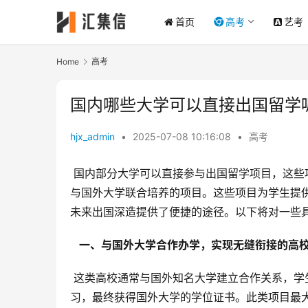
首页
高考
艺考
Home
高考
国内哪些大学可以直接出国留学
hjx_admin
•
2025-07-08 10:16:08
•
高考
 国内部分大学可以直接参与出国留学项目，这些项目涵盖了多种形式，例如与国外大学合作的2+2、3+2项目，以及
与国外大学联合培养的项目。这些项目为学生提
未来出国深造提供了便捷的途径。以下将对一些
  一、与国外大学合作办学，实现无缝衔接的高校
 这类高校通常与国外知名大学建立合作关系，学生在国内完成部分学业后，可以无缝衔接至国外合作大学继续学
习，最终获得国外大学的学位证书。此类项目最