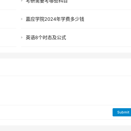
考研需要考哪些科目
嘉应学院2024年学费多少钱
英语8个时态及公式
Submit