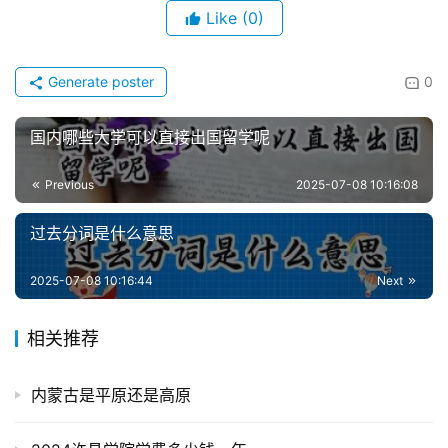
Like
(0)
Generate poster
0
国内哪些大学可以直接出国留学呢
Previous
2025-07-08 10:16:08
过去分词是什么意思
2025-07-08 10:16:44
Next
相关推荐
内蒙古是平原还是高原