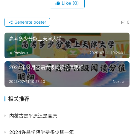
Like
(0)
Generate poster
0
高考多少分能上天津大学
Previous
2025-07-11 10:26:01
2024年12月英语六级阅读分值明细
2025-07-11 10:27:43
Next
相关推荐
内蒙古是平原还是高原
2024许昌学院学费多少钱一年