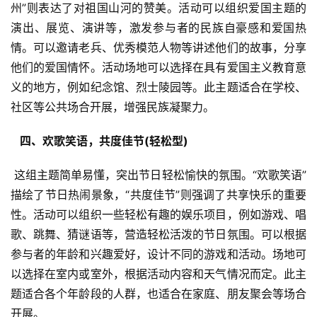
州”则表达了对祖国山河的赞美。活动可以组织爱国主题的
演出、展览、演讲等，激发参与者的民族自豪感和爱国热
情。可以邀请老兵、优秀模范人物等讲述他们的故事，分享
他们的爱国情怀。活动场地可以选择在具有爱国主义教育意
义的地方，例如纪念馆、烈士陵园等。此主题适合在学校、
社区等公共场合开展，增强民族凝聚力。
  四、欢歌笑语，共度佳节(轻松型) 
 这组主题简单易懂，突出节日轻松愉快的氛围。“欢歌笑语”
描绘了节日热闹景象，“共度佳节”则强调了共享快乐的重要
性。活动可以组织一些轻松有趣的娱乐项目，例如游戏、唱
歌、跳舞、猜谜语等，营造轻松活泼的节日氛围。可以根据
参与者的年龄和兴趣爱好，设计不同的游戏和活动。场地可
以选择在室内或室外，根据活动内容和天气情况而定。此主
题适合各个年龄段的人群，也适合在家庭、朋友聚会等场合
开展。