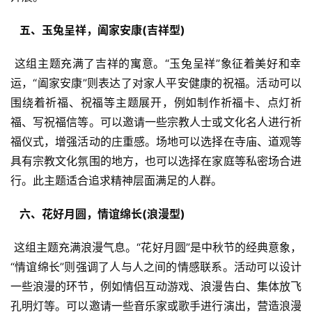
  五、玉兔呈祥，阖家安康(吉祥型) 
 这组主题充满了吉祥的寓意。“玉兔呈祥”象征着美好和幸
运，“阖家安康”则表达了对家人平安健康的祝福。活动可以
围绕着祈福、祝福等主题展开，例如制作祈福卡、点灯祈
福、写祝福信等。可以邀请一些宗教人士或文化名人进行祈
福仪式，增强活动的庄重感。场地可以选择在寺庙、道观等
具有宗教文化氛围的地方，也可以选择在家庭等私密场合进
行。此主题适合追求精神层面满足的人群。
  六、花好月圆，情谊绵长(浪漫型) 
 这组主题充满浪漫气息。“花好月圆”是中秋节的经典意象，
“情谊绵长”则强调了人与人之间的情感联系。活动可以设计
一些浪漫的环节，例如情侣互动游戏、浪漫告白、集体放飞
孔明灯等。可以邀请一些音乐家或歌手进行演出，营造浪漫