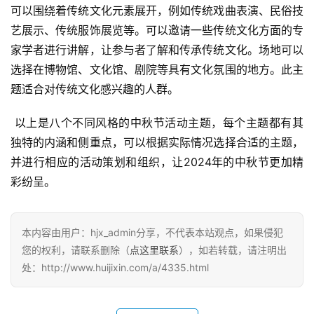
可以围绕着传统文化元素展开，例如传统戏曲表演、民俗技
艺展示、传统服饰展览等。可以邀请一些传统文化方面的专
家学者进行讲解，让参与者了解和传承传统文化。场地可以
选择在博物馆、文化馆、剧院等具有文化氛围的地方。此主
题适合对传统文化感兴趣的人群。
 以上是八个不同风格的中秋节活动主题，每个主题都有其
独特的内涵和侧重点，可以根据实际情况选择合适的主题，
并进行相应的活动策划和组织，让2024年的中秋节更加精
彩纷呈。
本内容由用户：hjx_admin分享，不代表本站观点，如果侵犯
您的权利，请联系删除（
点这里联系
），如若转载，请注明出
处：http://www.huijixin.com/a/4335.html