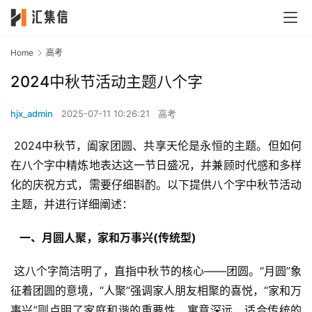
Home
高考
2024中秋节活动主题八个字
hjx_admin
2025-07-11 10:26:21
高考
 2024中秋节，阖家团圆、共享天伦是永恒的主题。但如何
在八个字中精炼地表达这一节日盛况，并兼顾时代感和多样
化的庆祝方式，需要仔细斟酌。以下提供八个字中秋节活动
主题，并进行详细阐述：
  一、月圆人聚，家和万事兴(传统型) 
 这八个字简洁明了，直指中秋节的核心——团圆。“月圆”象
征着团圆的意境，“人聚”强调家人朋友相聚的喜悦，“家和万
事兴”则点明了家庭和谐的重要性，寓意深远，适合传统的