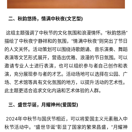
  二、秋韵悠扬，情满中秋夜(文艺型) 
 这组主题强调了中秋节的文化氛围和浪漫情怀。“秋韵悠扬”
描绘了中秋夜宁静祥和的氛围，“情满中秋夜”则突出了节日
的人文关怀。活动策划可以围绕诗歌朗诵、音乐演奏、舞蹈
表演等文艺形式展开，营造出优雅、浪漫的节日氛围。可以
邀请专业人士进行表演，也可以组织参与者自己创作和表
演，充分展现参与者的才艺。活动场地可以选择在公园、广
场、艺术馆等具有文化氛围的地方，以提升活动的艺术性。
此主题更适合追求文化内涵和艺术体验的人群。
  三、盛世华诞，月耀神州(爱国型) 
 2024年中秋节与国庆节相近，可以将爱国主义元素融入中
秋节活动中。“盛世华诞”彰显了国家的繁荣昌盛，“月耀神