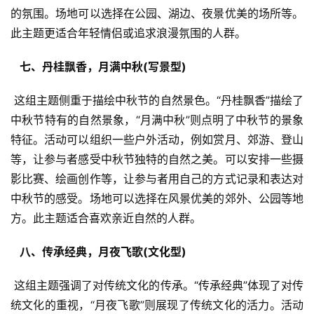
的氛围。场地可以选择在公园、湖边、夜景优美的场所等。
此主题更适合年轻情侣或追求浪漫氛围的人群。
  七、丹桂飘香，月满中秋(写景型) 
 这组主题侧重于描绘中秋节的自然景色。“丹桂飘香”描绘了
中秋节特有的自然景象，“月满中秋”则点明了中秋节的景象
特征。活动可以组织一些户外活动，例如赏月、郊游、登山
等，让参与者感受中秋节独特的自然之美。可以安排一些摄
影比赛、绘画创作等，让参与者用自己的方式记录和表达对
中秋节的感受。场地可以选择在风景优美的郊外、公园等地
方。此主题适合喜欢亲近自然的人群。
  八、传承经典，月夜飞歌(文化型) 
 这组主题强调了对传统文化的传承。“传承经典”体现了对传
统文化的重视，“月夜飞歌”则展现了传统文化的活力。活动