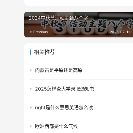
2024中秋节活动主题八个字
Previous
2025-07-11 1
相关推荐
内蒙古是平原还是高原
2025怎样查大学录取通知书
right是什么意思英语怎么读
欧洲西部是什么气候