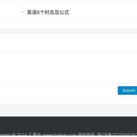
英语8个时态及公式
Submit
right © 2024
汇集信
www.huijixin.com 版权所有
滇ICP备202300019