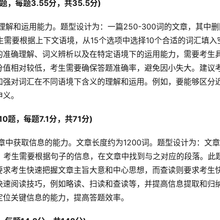
,10题，每题3.55分，共35.5分) 
生需要根据上下文语境，从15个选项中选择10个合适的词汇填入
的准确理解、词义辨析以及在特定语境下的运用能力，需要考生
分值相对较低，考生需要确保答题准确率，避免因小失大。建议
加强对词汇在不同语境下含义的理解和运用。例如，要能够区分
申义。
%,10题，每题7.1分，共71分) 
。考生需要根据句子的信息，在文章中找到与之对应的段落。此
要求考生快速把握文章主旨大意和中心思想，而查读则要求考生
快速阅读技巧，例如略读、扫读和查读等，并提高信息提取和归
定位关键信息的能力，提高答题效率。