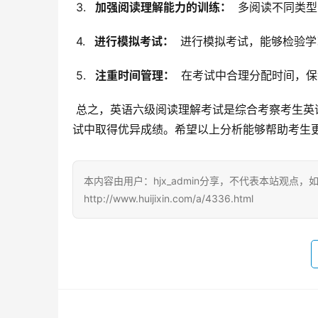
 3. 
  加强阅读理解能力的训练： 
 多阅读不同类
 4. 
  进行模拟考试： 
 进行模拟考试，能够检验
 5. 
  注重时间管理： 
 在考试中合理分配时间，
 总之，英语六级阅读理解考试是综合考察考生英语水平的重要组成部分。只有通过系统学习和充分准备，才能在考
试中取得优异成绩。希望以上分析能够帮助考生
本内容由用户：hjx_admin分享，不代表本站观点
http://www.huijixin.com/a/4336.html