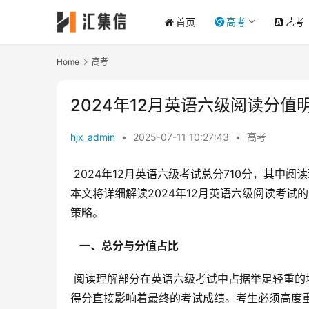
首页
高考
艺考
Home
高考
2024年12月英语六级阅读分值
hjx_admin
•
2025-07-11 10:27:43
•
高考
 2024年12月英语六级考试总分710分，其中阅读理解部分占据35%，分值为248.5分。为了帮助考生更好地备考，
本文将详细解读2024年12月英语六级阅读考
策略。
  一、总分与分值占比 
 阅读理解部分在英语六级考试中占据举足轻重的地位，其分值高达248.5分，占总分的35%。这意味着，阅读理解的
得分直接影响着最终的考试成绩。考生必须高度