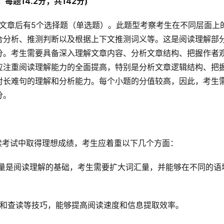
题，每题14.2分，共142分) 
合分析、推测判断以及根据上下文推测词义等。这是阅读理解部
分。考生需要具备深入理解文章内容、分析文章结构、把握作者
应注重阅读理解能力的全面提高，特别是分析文章逻辑结构、把
对长难句的理解和分析能力。每个小题的分值较高，因此，考生
分。
级阅读考试中取得理想成绩，考生应着重以下几个方面：
汇量是阅读理解的基础，考生需要扩大词汇量，并能够在不同的语
读和查读等技巧，能够提高阅读速度和信息提取效率。