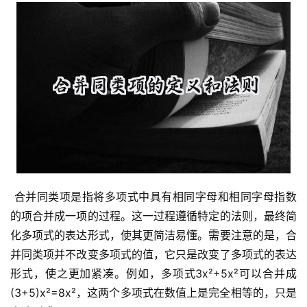
 合并同类项是指将多项式中具有相同字母和相同字母指数
的项合并成一项的过程。这一过程遵循特定的法则，最终简
化多项式的表达形式，使其更简洁易懂。需要注意的是，合
并同类项并不改变多项式的值，它只是改变了多项式的表达
形式，使之更加紧凑。例如，多项式3x²+5x²可以合并成
(3+5)x²=8x²，这两个多项式在数值上是完全相等的，只是