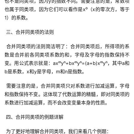
也不是同类项，因为y的指数不同。需要注意的是，常数项
也属于同类项，因为它们可以看作是x⁰（x的零次方，等于
1）的系数。
 三、合并同类项的法则
 合并同类项的法则简洁明了：合并同类项后，所得项的系
数是合并前各同类项系数的和，字母及字母的指数保持不
变。用公式表示就是：axᵐyⁿ+bxᵐyⁿ=(a+b)xᵐyⁿ，其中a和
b是系数，x和y是字母，m和n是指数。
 需要注意的是，合并同类项只对系数进行加减运算，字母
和指数保持不变。这体现了代数运算的精髓，即对同类项的
系数进行加减运算，而不会改变变量本身的性质。
 四、合并同类项的例题详解
 为了更好地理解合并同类项，我们来看几个例题：