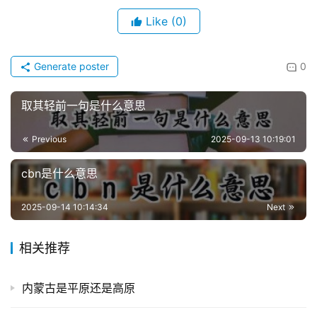
Like
(0)
Generate poster
0
取其轻前一句是什么意思
Previous
2025-09-13 10:19:01
cbn是什么意思
2025-09-14 10:14:34
Next
相关推荐
内蒙古是平原还是高原