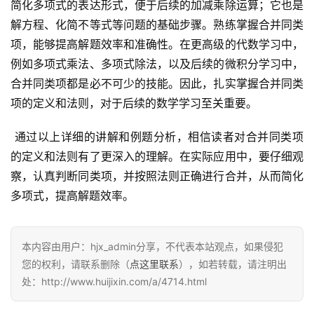
简化多项式的表达形式，便于后续的加减乘除运算；它也是
解方程、化简不等式等问题的基础步骤。熟练掌握合并同类
项，能够提高解题效率和准确性。在更高级的代数学习中，
例如多项式乘法、多项式除法，以及后续的微积分学习中，
合并同类项都是必不可少的技能。因此，扎实掌握合并同类
项的定义和法则，对于后续的数学学习至关重要。
 通过以上详细的讲解和例题分析，相信读者对合并同类项
的定义和法则有了更深入的理解。在实际应用中，要仔细观
察，认真判断同类项，并按照法则正确进行合并，从而简化
多项式，提高解题效率。
本内容由用户：hjx_admin分享，不代表本站观点，如果侵犯
您的权利，请联系删除（
点这里联系
），如若转载，请注明出
处：http://www.huijixin.com/a/4714.html