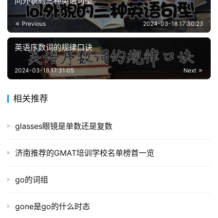
问外貌的三种英语句型
Previous
2024-03-18 17:30:23
英语序数词的规律口诀
2024-03-18 17:31:05
Next
相关推荐
glasses眼镜是单数还是复数
济南推荐的GMAT培训学校名单榜首一览
go的词组
gone是go的什么时态