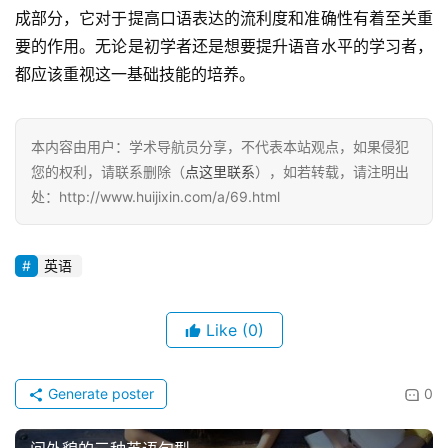
成部分，它对于提高口语表达的流利度和准确性有着至关重
要的作用。无论是初学者还是想要提升语音水平的学习者，
都应该重视这一基础技能的培养。
本内容由用户：学术导航员分享，不代表本站观点，如果侵犯
您的权利，请联系删除（
点这里联系
），如若转载，请注明出
处：http://www.huijixin.com/a/69.html
英语
Like
(0)
Generate poster
0