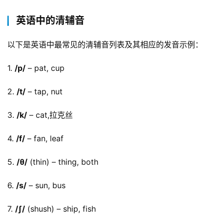
英语中的清辅音
以下是英语中最常见的清辅音列表及其相应的发音示例：
1. 
/p/
 – pat, cup
2. 
/t/
 – tap, nut
3. 
/k/
 – cat,拉克丝
4. 
/f/
 – fan, leaf
5. 
/θ/
 (thin) – thing, both
6. 
/s/
 – sun, bus
7. 
/ʃ/
 (shush) – ship, fish