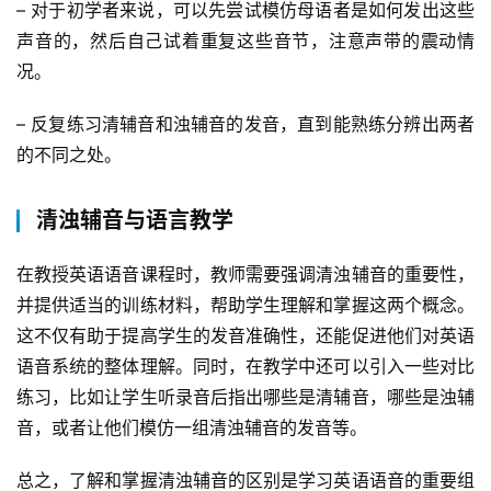
– 对于初学者来说，可以先尝试模仿母语者是如何发出这些
声音的，然后自己试着重复这些音节，注意声带的震动情
况。
– 反复练习清辅音和浊辅音的发音，直到能熟练分辨出两者
的不同之处。
清浊辅音与语言教学
在教授英语语音课程时，教师需要强调清浊辅音的重要性，
并提供适当的训练材料，帮助学生理解和掌握这两个概念。
这不仅有助于提高学生的发音准确性，还能促进他们对英语
语音系统的整体理解。同时，在教学中还可以引入一些对比
练习，比如让学生听录音后指出哪些是清辅音，哪些是浊辅
音，或者让他们模仿一组清浊辅音的发音等。
总之，了解和掌握清浊辅音的区别是学习英语语音的重要组