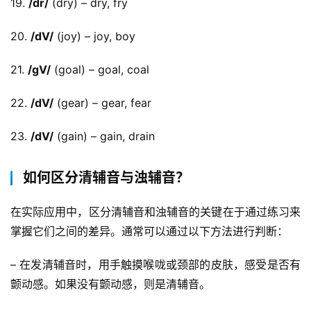
19. 
/dr/
 (dry) – dry, fry
20. 
/dV/
 (joy) – joy, boy
21. 
/gV/
 (goal) – goal, coal
22. 
/dV/
 (gear) – gear, fear
23. 
/dV/
 (gain) – gain, drain
如何区分清辅音与浊辅音？
在实际应用中，区分清辅音和浊辅音的关键在于通过练习来
掌握它们之间的差异。通常可以通过以下方法进行判断：
– 在发清辅音时，用手触摸喉咙或颈部的皮肤，感受是否有
颤动感。如果没有颤动感，则是清辅音。