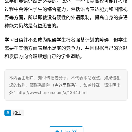
么学好英语仍然是必要的。此外，一些顶尖高校可能在考核
过程中会评估学生的综合能力，包括语言表达能力和国际视
野等方面，所以即使没有硬性的外语限制，提高自身的多语
种能力仍然是有益无害的。
学习日语并不会成为阻碍学生报名强基计划的障碍，但学生
需要在其他方面表现出足够的竞争力，并且根据自己的兴趣
和发展方向合理规划自己的学业道路。
本内容由用户：知识传播者分享，不代表本站观点，如果侵犯
您的权利，请联系删除（
点这里联系
），如若转载，请注明出
处：http://www.huijixin.com/a/1344.html
招生
Like
(0)