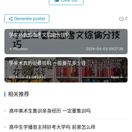
Generate poster
0
学生必看的高考文综偷分技巧
Previous
2024-04-03 09:27:28
学美术真的很费钱吗 一般要花多少钱
2024-04-03 09:28:12
Next
相关推荐
高中美术生集训亲身经历 一定要集训吗
高中生学播音主持好考大学吗 前景怎么样