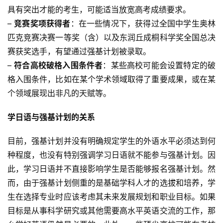
具有突出才能的考生，可能适当放宽高考成绩要求。
– 
竞赛奖项获得者
：在一些情况下，获得过全国中学生奥林
匹克竞赛决赛一等奖（含）以及东润丘成桐科学奖全国总决
赛获奖选手，有望通过强基计划被录取。
– 
符合高校破格入围条件者
：某些高校可能会设置特定的破
格入围条件，比如在某个学术领域取得了重要成果，或在某
个领域展现出非凡的天赋等。
学日语与强基计划的关系
目前，强基计划并没有明确规定学生的外语水平必须达到何
种程度，也没有特别强调学习日语就不能参与强基计划。因
此，学习日语并不直接影响学生是否能够报名强基计划。然
而，由于强基计划侧重的是基础学科人才的选拔和培养，学
生在选择专业时应该考虑其未来发展规划和职业目标。如果
目标是从事科学研究或其他需要高水平英语交流的工作，那