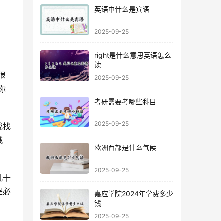
英语中什么是宾语
2025-09-25
right是什么意思英语怎么
读
很
2025-09-25
你
考研需要考哪些科目
2025-09-25
或找
城
欧洲西部是什么气候
2025-09-25
几十
是必
嘉应学院2024年学费多少
钱
2025-09-25