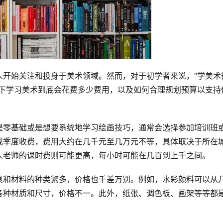
人开始关注和投身于美术领域。然而，对于初学者来说，“学美术
一下学习美术到底会花费多少费用，以及如何合理规划预算以支持
是零基础或是想要系统地学习绘画技巧，通常会选择参加培训班
或季度收费，费用大约在几千元至几万元不等，具体取决于所在
人老师的课时费则可能更高，每小时可能在几百到上千之间。
具和材料的种类繁多，价格也千差万别。例如，水彩颜料可以从
各种材质和尺寸，价格不一。此外，纸张、调色板、画架等等都
。