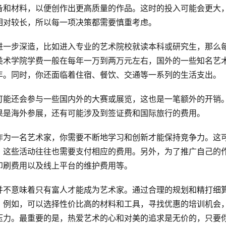
备和材料，以便创作出更高质量的作品。这时的投入可能会更大
相对较长，所以每一项决策都需要慎重考虑。
进一步深造，比如进入专业的艺术院校就读本科或研究生，那么
美术学院学费一般在每年一万到两万元左右，国外的一些知名艺
年。同时，你还面临着住宿、餐饮、交通等一系列的生活支出。
可能还会参与一些国内外的大赛或展览，这也是一笔额外的开销
果是海外参展，还有可能涉及到签证费和国际旅行的费用。
作为一名艺术家，你需要不断地学习和创新才能保持竞争力。这
，这些活动往往也需要支付相应的费用。另外，为了推广自己的
印刷费用以及线上平台的维护费用等。
并不意味着只有富人才能成为艺术家。通过合理的规划和精打细
。例如，可以选择性价比高的材料和工具，寻找优惠的培训机会
压力。最重要的是，热爱艺术的心和对美的追求是无价的，只要