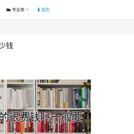
专业库
招生
少钱