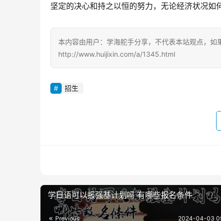
坚定的决心和持之以恒的努力，无论经济状况如
本内容由用户：学海舵手分享，不代表本站观点，如
http://www.huijixin.com/a/1345.html
招生
学日语可以报强基计划吗 有哪些报名条件
Previous
2024-04-03 0