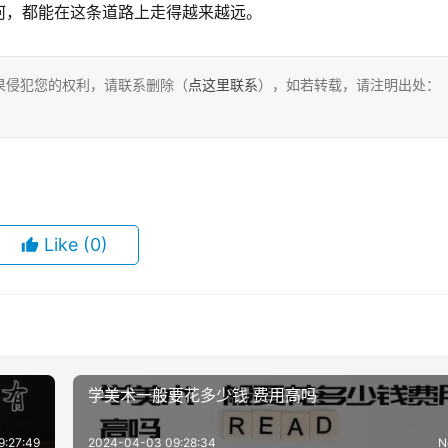
何，都能在这条道路上走得越来越远。
果侵犯您的权利，请联系删除（
点这里联系
），如若转载，请注明出处：
Like
(0)
学美术一般要花多少钱 费用高吗
9:27:49
2024-04-03 09:28:34
N